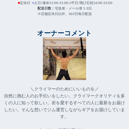
■
定休日
■
土日/連休11:00-21:00 □平日/飛び石祝16:00-23:00
配送日数：
宅急便・メール便 1-3日
※店舗定休日以外、365日毎日配送
オーナーコメント
＼クライマーのためにいいものを／
自然に挑む人のお手伝いをしたい。クライマークオリティを多
くの人に知って欲しい。岩を愛するすべての人に最新をお届け
したい。そんな想いでジム運営しながらギアをお届けしていま
す。