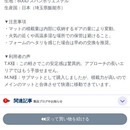
生地：600D スパンポリエステル
生産国：日本（埼玉県飯能市）
▼注意事項
・マットの積載量は内部に収納するギアの量により変動。
・火気の近くや高温多湿な場所での保管は避けること。
・フォームのヘタリを感じた場合は早めの交換を推奨。
▼利用者の声
T.K様：この軽さでこの安定感は驚異的。アプローチの長いエ
リアではもう手放せません。
M.N様：サブマットとして購入しましたが、積載力が高いので
メインのマットと合体させて快適に移動できています。
関連記事
製品ブログやお知らせ
戻って買い物を続ける