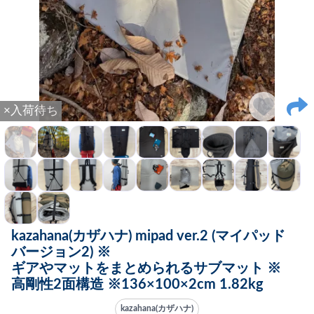
×入荷待ち
kazahana(カザハナ) mipad ver.2 (マイパッド
バージョン2) ※
ギアやマットをまとめられるサブマット ※
高剛性2面構造 ※136×100×2cm 1.82kg
kazahana(カザハナ)