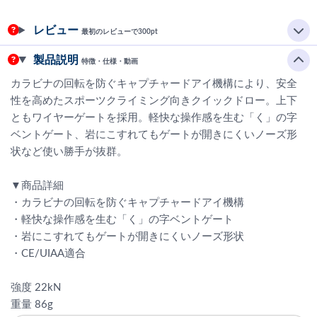
レビュー
最初のレビューで300pt
製品説明
特徴・仕様・動画
カラビナの回転を防ぐキャプチャードアイ機構により、安全
性を高めたスポーツクライミング向きクイックドロー。上下
ともワイヤーゲートを採用。軽快な操作感を生む「く」の字
ベントゲート、岩にこすれてもゲートが開きにくいノーズ形
状など使い勝手が抜群。
▼商品詳細
・カラビナの回転を防ぐキャプチャードアイ機構
・軽快な操作感を生む「く」の字ベントゲート
・岩にこすれてもゲートが開きにくいノーズ形状
・CE/UIAA適合
強度 22kN
重量 86g