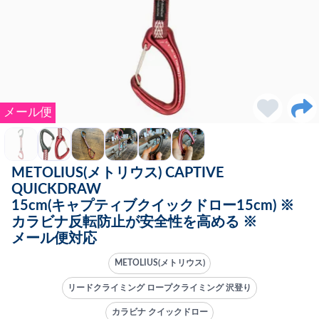
メール便
METOLIUS(メトリウス) CAPTIVE
QUICKDRAW
15cm(キャプティブクイックドロー15cm) ※
カラビナ反転防止が安全性を高める ※
メール便対応
METOLIUS(メトリウス)
リードクライミング ロープクライミング 沢登り
カラビナ クイックドロー