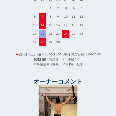
1
2
3
4
5
6
7
8
9
10
11
12
13
14
15
16
17
18
19
20
21
22
23
24
25
26
27
28
29
30
■
定休日
■
土日/連休11:00-21:00 □平日/飛び石祝16:00-23:00
配送日数：
宅急便・メール便 1-3日
※店舗定休日以外、365日毎日配送
オーナーコメント