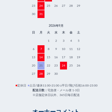
23
24
25
26
27
28
29
30
31
2026年9月
日
月
火
水
木
金
土
1
2
3
4
5
6
7
8
9
10
11
12
13
14
15
16
17
18
19
20
21
22
23
24
25
26
27
28
29
30
■
定休日
■
土日/連休11:00-21:00 □平日/飛び石祝16:00-23:00
配送日数：
宅急便・メール便 1-3日
※店舗定休日以外、365日毎日配送