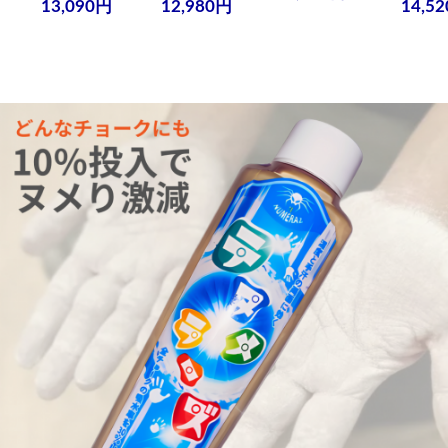
13,090円
12,980円
14,5