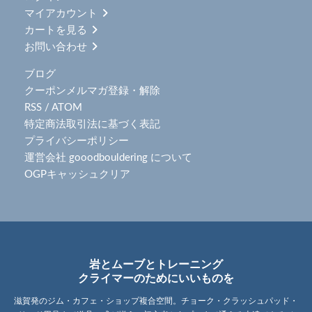
マイアカウント
カートを見る
お問い合わせ
ブログ
クーポンメルマガ登録・解除
RSS
/
ATOM
特定商法取引法に基づく表記
プライバシーポリシー
運営会社 gooodbouldering について
OGPキャッシュクリア
岩とムーブとトレーニング
クライマーのためにいいものを
滋賀発のジム・カフェ・ショップ複合空間。チョーク・クラッシュパッド・