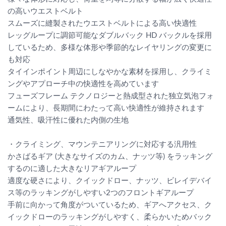
の高いウエストベルト
スムーズに縫製されたウエストベルトによる高い快適性
レッグループに調節可能なダブルバック HD バックルを採用
しているため、多様な体形や季節的なレイヤリングの変更に
も対応
タイインポイント周辺にしなやかな素材を採用し、クライミ
ングやアプローチ中の快適性を高めています
フューズフレーム テクノロジーと熱成型された独立気泡フォ
ームにより、長期間にわたって高い快適性が維持されます
通気性、吸汗性に優れた内側の生地
・クライミング、マウンテニアリングに対応する汎用性
かさばるギア (大きなサイズのカム、ナッツ等) をラッキング
するのに適した大きなリアギアループ
適度な硬さにより、クイックドロー、ナッツ、ビレイデバイ
ス等のラッキングがしやすい2つのフロントギアループ
手前に向かって角度がついているため、ギアへアクセス、ク
イックドローのラッキングがしやすく、柔らかいためバック