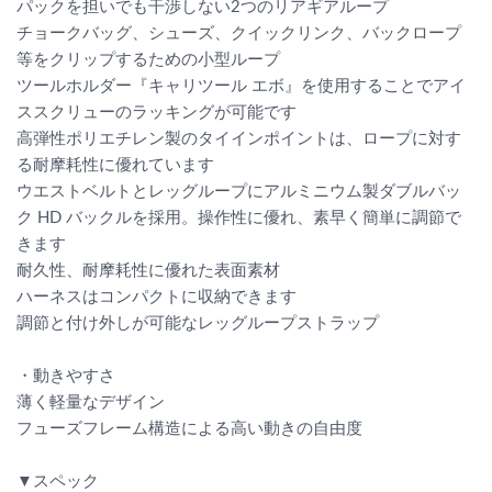
パックを担いでも干渉しない2つのリアギアループ
チョークバッグ、シューズ、クイックリンク、バックロープ
等をクリップするための小型ループ
ツールホルダー『キャリツール エボ』を使用することでアイ
ススクリューのラッキングが可能です
高弾性ポリエチレン製のタイインポイントは、ロープに対す
る耐摩耗性に優れています
ウエストベルトとレッグループにアルミニウム製ダブルバッ
ク HD バックルを採用。操作性に優れ、素早く簡単に調節で
きます
耐久性、耐摩耗性に優れた表面素材
ハーネスはコンパクトに収納できます
調節と付け外しが可能なレッグループストラップ
・動きやすさ
薄く軽量なデザイン
フューズフレーム構造による高い動きの自由度
▼スペック