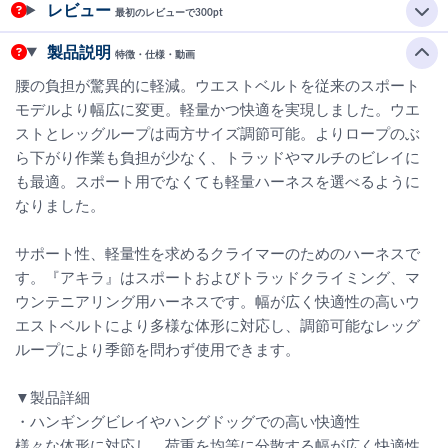
レビュー
最初のレビューで300pt
製品説明
特徴・仕様・動画
腰の負担が驚異的に軽減。ウエストベルトを従来のスポート
モデルより幅広に変更。軽量かつ快適を実現しました。ウエ
ストとレッグループは両方サイズ調節可能。よりロープのぶ
ら下がり作業も負担が少なく、トラッドやマルチのビレイに
も最適。スポート用でなくても軽量ハーネスを選べるように
なりました。
サポート性、軽量性を求めるクライマーのためのハーネスで
す。『アキラ』はスポートおよびトラッドクライミング、マ
ウンテニアリング用ハーネスです。幅が広く快適性の高いウ
エストベルトにより多様な体形に対応し、調節可能なレッグ
ループにより季節を問わず使用できます。
▼製品詳細
・ハンギングビレイやハングドッグでの高い快適性
様々な体形に対応し、荷重を均等に分散する幅が広く快適性