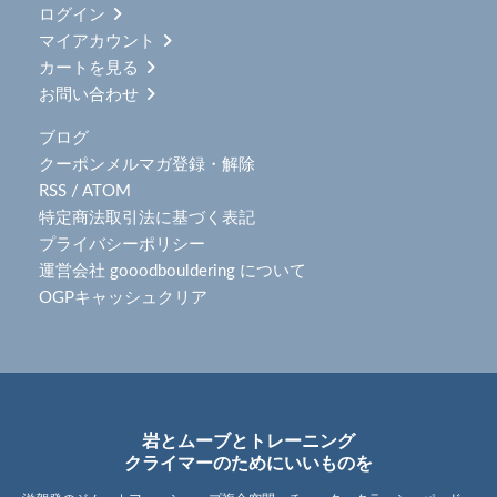
ログイン
マイアカウント
カートを見る
お問い合わせ
ブログ
クーポンメルマガ登録・解除
RSS
/
ATOM
特定商法取引法に基づく表記
プライバシーポリシー
運営会社 gooodbouldering について
OGPキャッシュクリア
岩とムーブとトレーニング
クライマーのためにいいものを