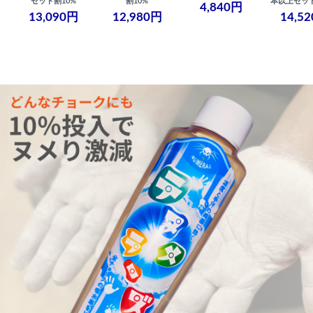
セット割10%
割10%
本以上セット
4,840円
13,090円
12,980円
14,5