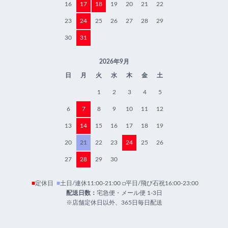
16
17
18
19
20
21
22
23
24
25
26
27
28
29
30
31
2026年9月
日
月
火
水
木
金
土
1
2
3
4
5
6
7
8
9
10
11
12
13
14
15
16
17
18
19
20
21
22
23
24
25
26
27
28
29
30
■
定休日
■
土日/連休11:00-21:00 □平日/飛び石祝16:00-23:00
配送日数：
宅急便・メール便 1-3日
※店舗定休日以外、365日毎日配送