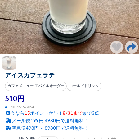
アイスカフェラテ
カフェメニュー モバイルオーダー
コールドドリンク
510円
●
-510- 151697054
今なら
15
ポイント付与！
8/31まで
まで3倍
メール便199円 4980円で送料無料！
宅急便498円～ 8980円で送料無料！