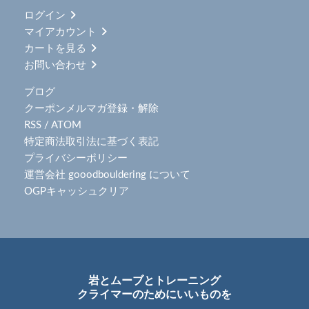
ログイン
マイアカウント
カートを見る
お問い合わせ
ブログ
クーポンメルマガ登録・解除
RSS
/
ATOM
特定商法取引法に基づく表記
プライバシーポリシー
運営会社 gooodbouldering について
OGPキャッシュクリア
岩とムーブとトレーニング
クライマーのためにいいものを