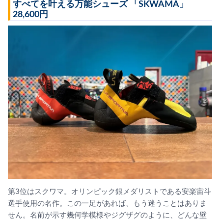
すべてを叶える万能シューズ 「SKWAMA」
28,600円
第3位はスクワマ。オリンピック銀メダリストである安楽宙斗
選手使用の名作。この一足があれば、もう迷うことはありま
せん。名前が示す幾何学模様やジグザグのように、どんな壁