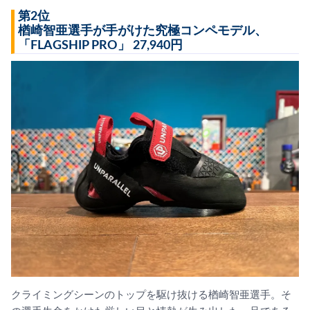
第2位
楢崎智亜選手が手がけた究極コンペモデル、
「FLAGSHIP PRO」 27,940円
クライミングシーンのトップを駆け抜ける楢崎智亜選手。そ