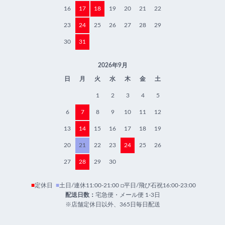
16
17
18
19
20
21
22
23
24
25
26
27
28
29
30
31
2026年9月
日
月
火
水
木
金
土
1
2
3
4
5
6
7
8
9
10
11
12
13
14
15
16
17
18
19
20
21
22
23
24
25
26
27
28
29
30
■
定休日
■
土日/連休11:00-21:00 □平日/飛び石祝16:00-23:00
配送日数：
宅急便・メール便 1-3日
※店舗定休日以外、365日毎日配送