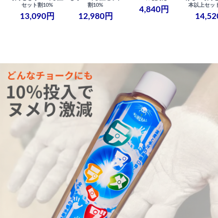
セット割10%
割10%
本以上セット
4,840円
13,090円
12,980円
14,5