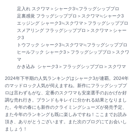
足入れ スクワマ＞シャーク3≒フラッグシッププロ
足裏感覚 フラッグシッププロ＞スクワマ≒シャーク3
エッジング シャーク3≒スクワマ＞フラッグシッププロ
スメアリング フラッグシッププロ＞スクワマ＞シャー
ク3
トウフック シャーク3≒スクワマ≒フラッグシッププロ
ヒールフック シャーク3＞フラッグシッププロ＞スクワ
マ
かき込み シャーク3＞フラッグシッププロ＞スクワマ
2024年下半期の人気ランキングはシャーク3が連覇。2024年
のマッドロック人気が伺えますね。新作にフラッグシッププ
ロは言わずもがな、定番のスクワマも安楽選手のおかげか好
調な売れ行き。ブランドもキレイに分かれる結果となりまし
た。今年の春にも新作のクライミングシューズが発売予定、
また今年のランキングも既に楽しみですね！ここまでお読み
頂き、ありがとうございます。また次のブログにてお会いし
ましょう！