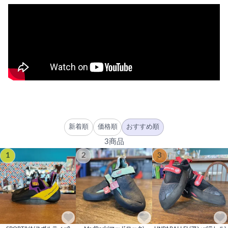
新着順
価格順
おすすめ順
3商品
1
2
3