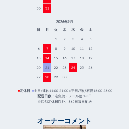
30
31
2026年9月
日
月
火
水
木
金
土
1
2
3
4
5
6
7
8
9
10
11
12
13
14
15
16
17
18
19
20
21
22
23
24
25
26
27
28
29
30
■
定休日
■
土日/連休11:00-21:00 □平日/飛び石祝16:00-23:00
配送日数：
宅急便・メール便 1-3日
※店舗定休日以外、365日毎日配送
オーナーコメント