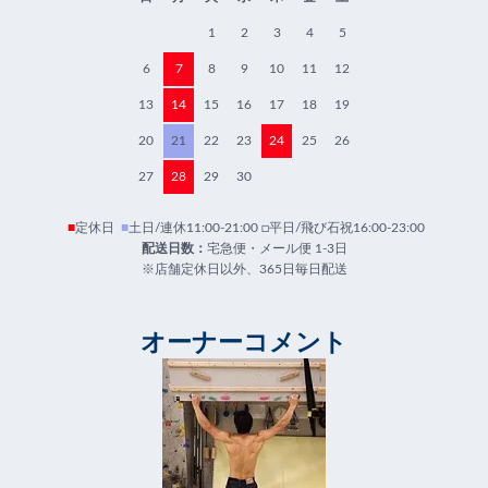
1
2
3
4
5
6
7
8
9
10
11
12
13
14
15
16
17
18
19
20
21
22
23
24
25
26
27
28
29
30
■
定休日
■
土日/連休11:00-21:00 □平日/飛び石祝16:00-23:00
配送日数：
宅急便・メール便 1-3日
※店舗定休日以外、365日毎日配送
オーナーコメント