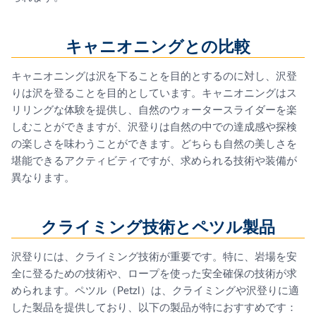
キャニオニングとの比較
キャニオニングは沢を下ることを目的とするのに対し、沢登
りは沢を登ることを目的としています。キャニオニングはス
リリングな体験を提供し、自然のウォータースライダーを楽
しむことができますが、沢登りは自然の中での達成感や探検
の楽しさを味わうことができます。どちらも自然の美しさを
堪能できるアクティビティですが、求められる技術や装備が
異なります。
クライミング技術とペツル製品
沢登りには、クライミング技術が重要です。特に、岩場を安
全に登るための技術や、ロープを使った安全確保の技術が求
められます。ペツル（Petzl）は、クライミングや沢登りに適
した製品を提供しており、以下の製品が特におすすめです：