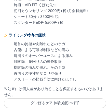
施術：AID PIT くぼた先生
初回カウンセリング 2000円+税 (月会員無料)
ショート30分：3500円+税
スタンダード60分 5500円+税
クライミング特有の症状
足首の捻挫や肉離れなどのケガ
古傷による可動域制限などの痛み
肩周りのオーバーユースによる痛み
股関節、腰回りのの動作改善
指関節の痛みや腫れ、その予防
首周りの慢性的なコリや張り
アスリートの怪我予防に向けたほぐし
※効果には個人差があり治ることを保証するものではありま
せん。
グッぼるケア 体験施術の様子