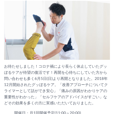
お待たせしました！コロナ禍により長らく休止していたグッ
ぼるケアが待望の復活です！再開を心待ちにしていた方から
問い合わせも多く6月5日(日)より再開となりました。2018年
12月開始されたグッぼるケア。「改善アプローチについてク
ライマーとして話ができ安心」「痛みの原因がわかりケアの
重要性がわかった」「セルフケアのアドバイスがすごい」な
どその効果を多くの方に実感いただいておりました。
開催日：月1回開催予定(11:00～20:00)