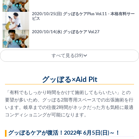
2020/10/25(日) グッぼるケアPlus Vol.11 - 本格有料サー
ビス
2020/10/14(水) グッぼるケア Vol.27
すべて見る(39)
グッぼる×Aid Pit
「有料でもしっかり時間をかけて施術してもらいたい」との
要望が多いため、グッぼる2階専用スペースでの出張施術を行
います。岐阜までの往復2時間がネックだった方も気軽に最適
コンディショニングが可能になります。
グッぼるケアが復活！2022年 6月5日(日)～！