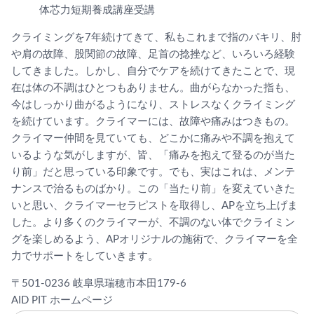
体芯力短期養成講座受講
クライミングを7年続けてきて、私もこれまで指のパキリ、肘
や肩の故障、股関節の故障、足首の捻挫など、いろいろ経験
してきました。しかし、自分でケアを続けてきたことで、現
在は体の不調はひとつもありません。曲がらなかった指も、
今はしっかり曲がるようになり、ストレスなくクライミング
を続けています。クライマーには、故障や痛みはつきもの。
クライマー仲間を見ていても、どこかに痛みや不調を抱えて
いるような気がしますが、皆、「痛みを抱えて登るのが当た
り前」だと思っている印象です。でも、実はこれは、メンテ
ナンスで治るものばかり。この「当たり前」を変えていきた
いと思い、クライマーセラピストを取得し、APを立ち上げま
した。より多くのクライマーが、不調のない体でクライミン
グを楽しめるよう、APオリジナルの施術で、クライマーを全
力でサポートをしていきます。
〒501-0236 岐阜県瑞穂市本田179-6
AID PIT ホームページ