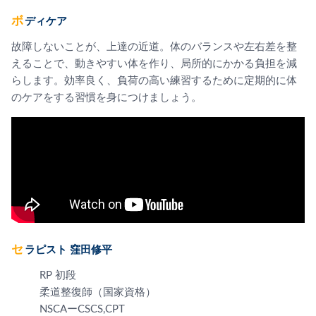
ボディケア
故障しないことが、上達の近道。体のバランスや左右差を整
えることで、動きやすい体を作り、局所的にかかる負担を減
らします。効率良く、負荷の高い練習するために定期的に体
のケアをする習慣を身につけましょう。
セラピスト 窪田修平
RP 初段
柔道整復師（国家資格）
NSCAーCSCS,CPT