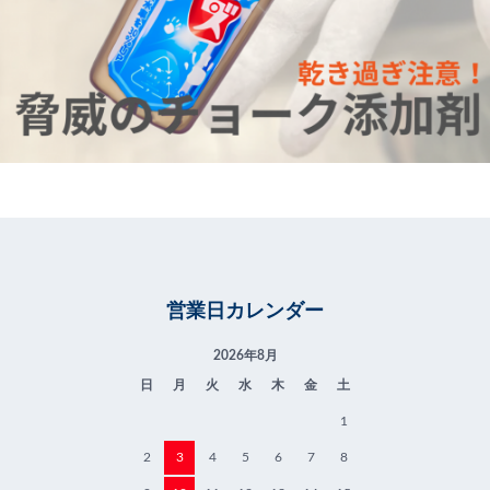
営業日カレンダー
2026年8月
日
月
火
水
木
金
土
1
2
3
4
5
6
7
8