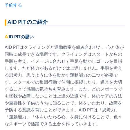
予約する
AID PIT のご紹介
AID PITの思い
AID PITはクライミングと運動教室を組み合わせた、心と体が
同時に成長できる場所です。クライミングはスタートからの
手順を考え、イメージに合わせて手足を動かしゴールを目指
します。ただ体力があるだけでは上達しません。手順を考え
る思考力、思うように体を動かす運動能力の二つが必要で
す。スクールでの集団行動で仲間に挨拶したり、道具を大切
することで感謝の気持ちも育みます。また、どのスポーツで
も怪我や故障しないことは上達の近道です。体のケアの方法
や重要性を子供のうちに知ることで、体をいたわり、故障を
予防する意識を育むことができます。AID PITは「思考力」
「運動能力」「体をいたわる心」を身に付けることで、色々
なスポーツで活躍できる土台を作っていきます。