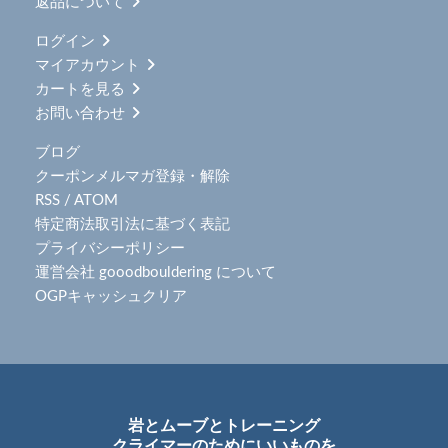
返品について
ログイン
マイアカウント
カートを見る
お問い合わせ
ブログ
クーポンメルマガ登録・解除
RSS
/
ATOM
特定商法取引法に基づく表記
プライバシーポリシー
運営会社 gooodbouldering について
OGPキャッシュクリア
岩とムーブとトレーニング
クライマーのためにいいものを