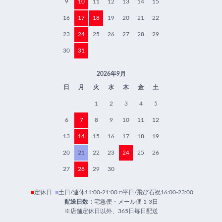
9
10
11
12
13
14
15
16
17
18
19
20
21
22
23
24
25
26
27
28
29
30
31
2026年9月
日
月
火
水
木
金
土
1
2
3
4
5
6
7
8
9
10
11
12
13
14
15
16
17
18
19
20
21
22
23
24
25
26
27
28
29
30
■
定休日
■
土日/連休11:00-21:00 □平日/飛び石祝16:00-23:00
配送日数：
宅急便・メール便 1-3日
※店舗定休日以外、365日毎日配送