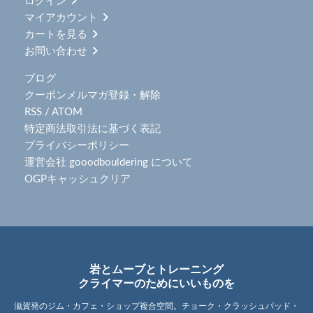
ログイン
マイアカウント
カートを見る
お問い合わせ
ブログ
クーポンメルマガ登録・解除
RSS
/
ATOM
特定商法取引法に基づく表記
プライバシーポリシー
運営会社 gooodbouldering について
OGPキャッシュクリア
岩とムーブとトレーニング
クライマーのためにいいものを
滋賀発のジム・カフェ・ショップ複合空間。チョーク・クラッシュパッド・