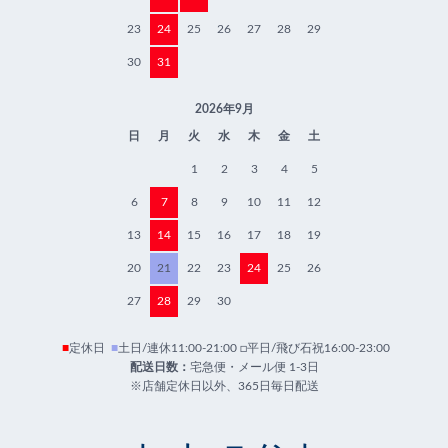
23
24
25
26
27
28
29
30
31
2026年9月
日
月
火
水
木
金
土
1
2
3
4
5
6
7
8
9
10
11
12
13
14
15
16
17
18
19
20
21
22
23
24
25
26
27
28
29
30
■
定休日
■
土日/連休11:00-21:00 □平日/飛び石祝16:00-23:00
配送日数：
宅急便・メール便 1-3日
※店舗定休日以外、365日毎日配送