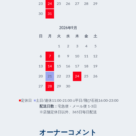
23
24
25
26
27
28
29
30
31
2026年9月
日
月
火
水
木
金
土
1
2
3
4
5
6
7
8
9
10
11
12
13
14
15
16
17
18
19
20
21
22
23
24
25
26
27
28
29
30
■
定休日
■
土日/連休11:00-21:00 □平日/飛び石祝16:00-23:00
配送日数：
宅急便・メール便 1-3日
※店舗定休日以外、365日毎日配送
オーナーコメント