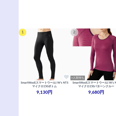
1
2
×入荷待ち
SmartWool(スマートウール) W's NTS
SmartWool(スマートウール) W's 
マイクロ150ボトム
マイクロ150パターンクルー
9,130円
9,680円