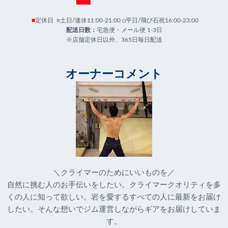
■
定休日
■
土日/連休11:00-21:00 □平日/飛び石祝16:00-23:00
配送日数：
宅急便・メール便 1-3日
※店舗定休日以外、365日毎日配送
オーナーコメント
＼クライマーのためにいいものを／
自然に挑む人のお手伝いをしたい。クライマークオリティを多
くの人に知って欲しい。岩を愛するすべての人に最新をお届け
したい。そんな想いでジム運営しながらギアをお届けしていま
す。