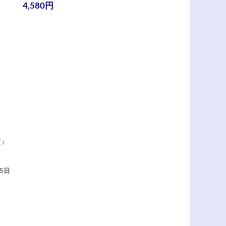
4,580円
Y」
5日