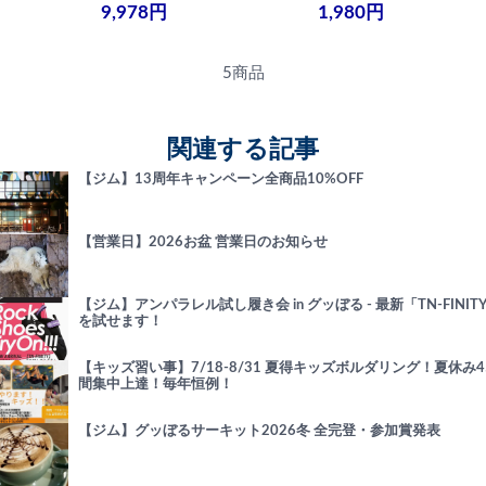
9,978円
1,980円
5商品
関連する記事
【ジム】13周年キャンペーン全商品10%OFF
【営業日】2026お盆 営業日のお知らせ
【ジム】アンパラレル試し履き会 in グッぼる - 最新「TN-FINIT
を試せます！
【キッズ習い事】7/18-8/31 夏得キッズボルダリング！夏休み4
間集中上達！毎年恒例！
【ジム】グッぼるサーキット2026冬 全完登・参加賞発表