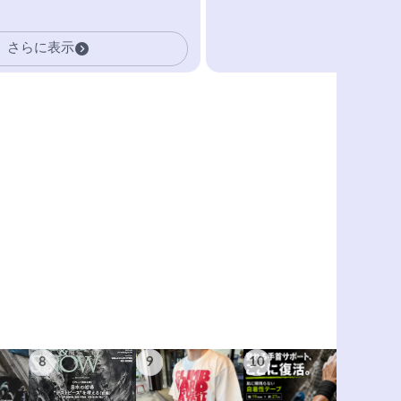
さらに表示
8
9
10
11