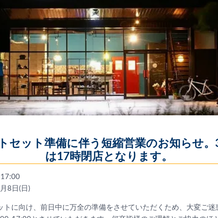
トセット準備に伴う短縮営業のお知らせ。3月
は17時閉店となります。
17:00
3月8日(日)
トセットに向け、前日中に万全の準備をさせていただくため、大変ご