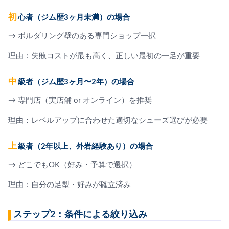
初心者（ジム歴3ヶ月未満）の場合
→ ボルダリング壁のある専門ショップ一択
理由：失敗コストが最も高く、正しい最初の一足が重要
中級者（ジム歴3ヶ月〜2年）の場合
→ 専門店（実店舗 or オンライン）を推奨
理由：レベルアップに合わせた適切なシューズ選びが必要
上級者（2年以上、外岩経験あり）の場合
→ どこでもOK（好み・予算で選択）
理由：自分の足型・好みが確立済み
ステップ2：条件による絞り込み