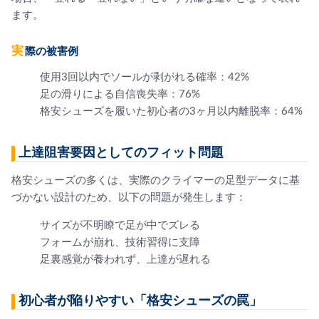
ます。
実際の被害例
使用3回以内でソールが剥がれる確率：42%
足の滑りによる自信喪失率：76%
格安シューズを履いた初心者の3ヶ月以内離脱率：64%
上達阻害要因としてのフィット問題
格安シューズの多くは、実際のクライマーの足型データに基
づかない設計のため、以下の問題が発生します：
サイズが不明瞭で足が中でズレる
フォームが崩れ、技術習得に支障
足裏感覚が養われず、上達が遅れる
初心者が陥りやすい「格安シューズの罠」