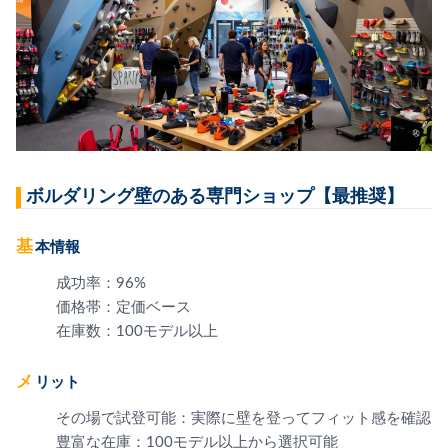
ボルダリング壁のある専門ショップ【最推奨】
基本情報
成功率：96%
価格帯：定価ベース
在庫数：100モデル以上
メリット
その場で試登可能：実際に壁を登ってフィット感を確認
豊富な在庫：100モデル以上から選択可能