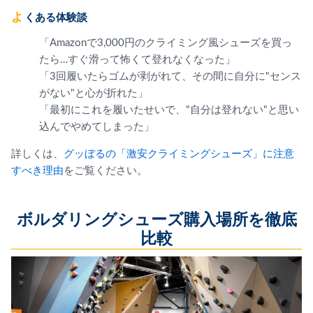
よくある体験談
「Amazonで3,000円のクライミング風シューズを買っ
たら…すぐ滑って怖くて登れなくなった」
「3回履いたらゴムが剥がれて、その間に自分に"センス
がない"と心が折れた」
「最初にこれを履いたせいで、"自分は登れない"と思い
込んでやめてしまった」
詳しくは、
グッぼるの「激安クライミングシューズ」に注意
すべき理由
をご覧ください。
ボルダリングシューズ購入場所を徹底
比較