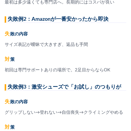
最初は多少遠くても専門店へ。長期的にはコスパが良い
失敗例2：Amazonが一番安かったから即決
失敗の内容
サイズ表記が曖昧で大きすぎ、返品も手間
対策
初回は専門サポートありの場所で。2足目からならOK
失敗例3：激安シューズで「お試し」のつもりが
失敗の内容
グリップしない→登れない→自信喪失→クライミングやめる
対策