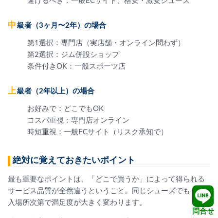
避けるべき：一般ECサイト、格安・激安シューズ
中級者（3ヶ月〜2年）の場合
第1選択：専門店（実店舗・オンライン問わず）
第2選択：ジム併設ショップ
条件付きOK：一般スポーツ店
上級者（2年以上）の場合
お好みで：どこでもOK
コスパ重視：専門店オンライン
時短重視：一般ECサイト（リスク承知で）
絶対に覚えておきたいポイント
最も重要なポイントは、「どこで買うか」によって得られる
サービス品質が全然違うということ。同じシューズでも、購
入場所次第で満足度が大きく変わります。
問合せ