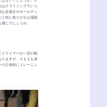
ではないでしょうか。そ
れはクライミングでいう
細な足捌きやホールディ
だと特に焦りがちな場面
な感じでしょうか。
にクライマーが一定の動
ありますが、そもそも実
かり計画的にトレーニン