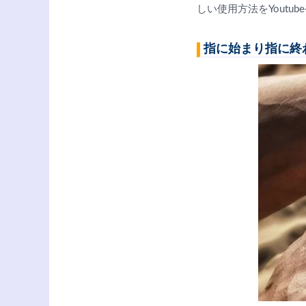
しい使用方法をYoutu
指に始まり指に終