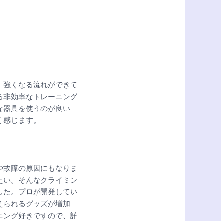
」強くなる流れができて
る非効率なトレーニング
な器具を使うのが良い
く感じます。
や故障の原因にもなりま
たい。そんなクライミン
した。プロが開発してい
えられるグッズが増加
ニング好きですので、詳