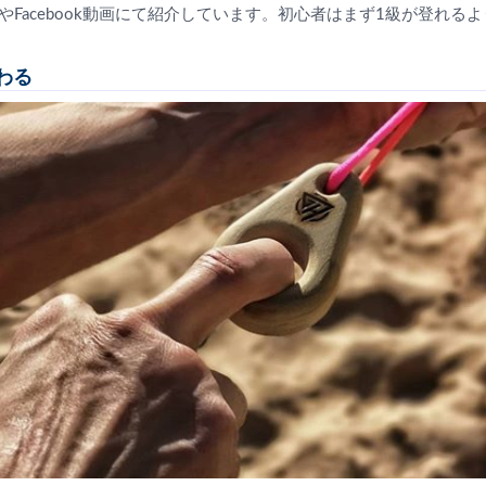
beやFacebook動画にて紹介しています。初心者はまず1級が登れ
わる