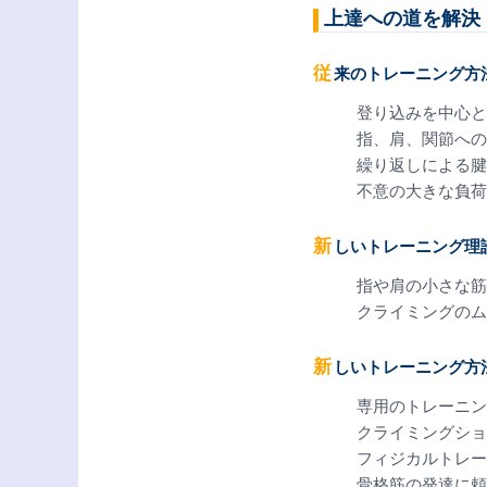
上達への道を解決
従来のトレーニング方
登り込みを中心と
指、肩、関節への
繰り返しによる腱
不意の大きな負荷
新しいトレーニング理
指や肩の小さな筋
クライミングのム
新しいトレーニング方
専用のトレーニン
クライミングショ
フィジカルトレー
骨格筋の発達に頼