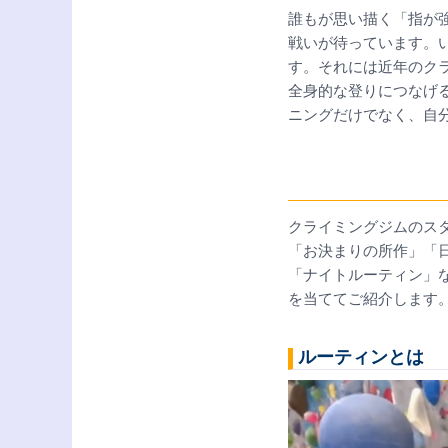
誰もが思い描く「指が
戦いが待っています。
す。それには近年のク
全身的な登りにつなげ
ニングだけでなく、自
クライミングジムのス
「お決まりの所作」「
「ナイトルーティン」
を当ててご紹介します
ルーティンとは