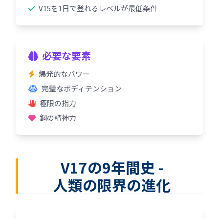
V15を1日で登れるレベルが最低条件
必要な要素
爆発的なパワー
完璧なボディテンション
極限の指力
鋼の精神力
V17の9年間史 -
人類の限界の進化