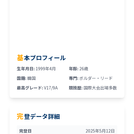
基
本プロフィール
生年月日:
1999年4月
年齢:
26歳
国籍:
韓国
専門:
ボルダー・リード
最高グレード:
V17/9A
競技歴:
国際大会出場多数
完
登データ詳細
完登日
2025年5月12日