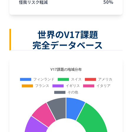
50%
怪我リスク軽減
世界のV17課題
完全データベース