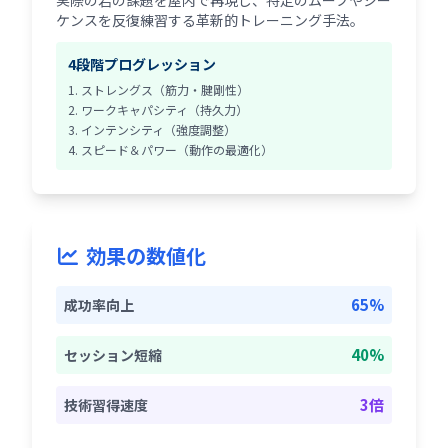
実際の岩の課題を屋内で再現し、特定のムーブやシー
ケンスを反復練習する革新的トレーニング手法。
4段階プログレッション
1. ストレングス（筋力・腱剛性）
2. ワークキャパシティ（持久力）
3. インテンシティ（強度調整）
4. スピード＆パワー（動作の最適化）
効果の数値化
65%
成功率向上
40%
セッション短縮
3倍
技術習得速度