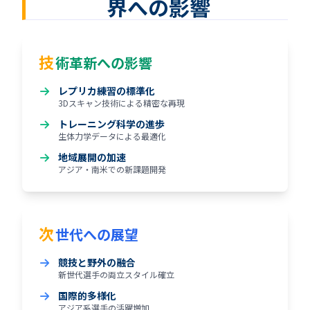
界への影響
技
術革新への影響
レプリカ練習の標準化
3Dスキャン技術による精密な再現
トレーニング科学の進歩
生体力学データによる最適化
地域展開の加速
アジア・南米での新課題開発
次
世代への展望
競技と野外の融合
新世代選手の両立スタイル確立
国際的多様化
アジア系選手の活躍増加