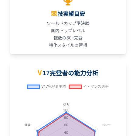
競技実績目安
ワールドカップ準決勝
国内トップレベル
複数の8C+完登
特化スタイルの習得
V
17完登者の能力分析