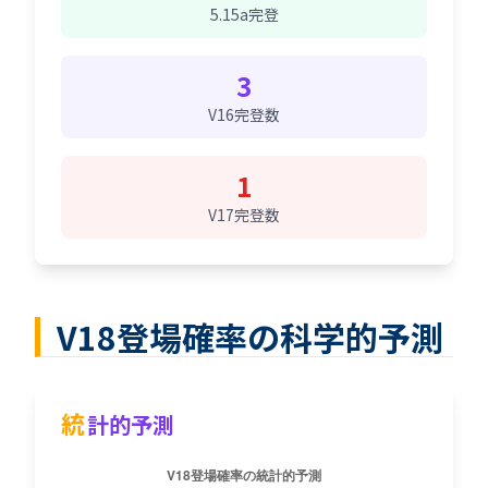
5.15a完登
3
V16完登数
1
V17完登数
V18登場確率の科学的予測
統
計的予測