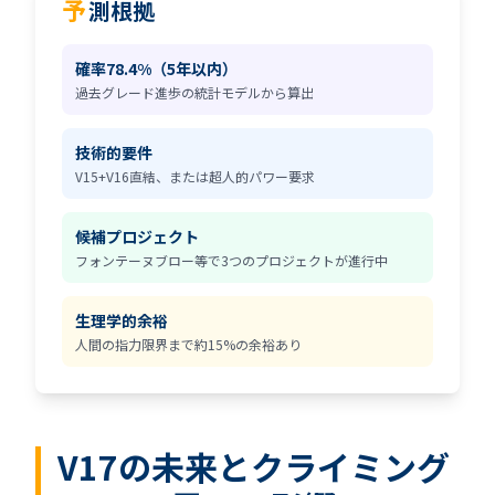
予
測根拠
確率78.4%（5年以内）
過去グレード進歩の統計モデルから算出
技術的要件
V15+V16直結、または超人的パワー要求
候補プロジェクト
フォンテーヌブロー等で3つのプロジェクトが進行中
生理学的余裕
人間の指力限界まで約15%の余裕あり
V17の未来とクライミング