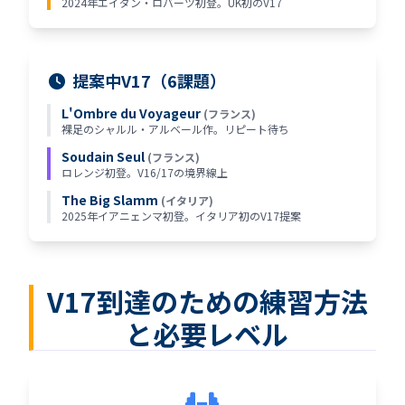
2024年エイダン・ロバーツ初登。UK初のV17
提案中V17（6課題）
L'Ombre du Voyageur
(フランス)
裸足のシャルル・アルベール作。リピート待ち
Soudain Seul
(フランス)
ロレンジ初登。V16/17の境界線上
The Big Slamm
(イタリア)
2025年イアニェンマ初登。イタリア初のV17提案
V17到達のための練習方法
と必要レベル