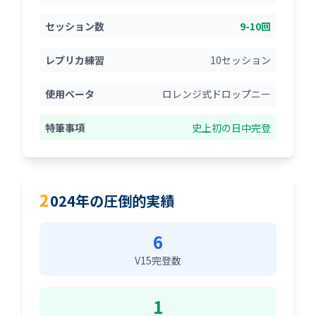
セッション数
9-10回
レプリカ練習
10セッション
使用ベータ
ロレンジ式ドロップニー
特筆事項
史上初の日中完登
2
024年の圧倒的実績
6
V15完登数
1