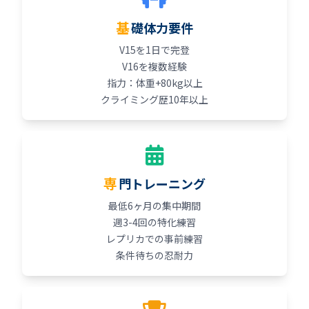
基礎体力要件
V15を1日で完登
V16を複数経験
指力：体重+80kg以上
クライミング歴10年以上
専門トレーニング
最低6ヶ月の集中期間
週3-4回の特化練習
レプリカでの事前練習
条件待ちの忍耐力