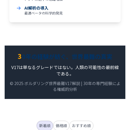
AI解析の導入
最適ベータの科学的発見
3
0年の経験が紡ぐ、世界最難の真実
V17は単なるグレードではない。人類の可能性の最前線
である。
© 2025 ボルダリング世界最難V17解説 | 30年の専門経験によ
る権威的分析
新着順
価格順
おすすめ順