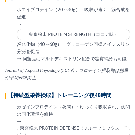
ホエイプロテイン（20～30g）：吸収が速く、筋合成を
促進
→
東京粉末 PROTEIN STRENGTH（ココア味）
炭水化物（40～60g）：グリコーゲン回復とインスリン
分泌を促進
→ 同製品にマルトデキストリン配合で糖質補給も可能
Journal of Applied Physiology (2019)：プロテイン摂取群は筋量
が平均+8%向上
【持続型栄養摂取】トレーニング後48時間
カゼインプロテイン（夜間）：ゆっくり吸収され、夜間
の同化環境を維持
→
東京粉末 PROTEIN DEFENSE（フルーツミックス