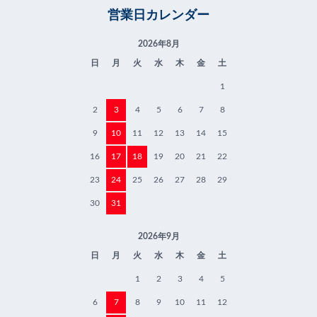
営業日カレンダー
2026年8月
日
月
火
水
木
金
土
1
2
3
4
5
6
7
8
9
10
11
12
13
14
15
16
17
18
19
20
21
22
23
24
25
26
27
28
29
30
31
2026年9月
日
月
火
水
木
金
土
1
2
3
4
5
6
7
8
9
10
11
12