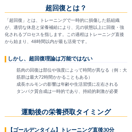
超回復とは？
「超回復」とは、トレーニングで一時的に損傷した筋組織
が、適切な休息と栄養補給により、元の状態以上に回復・強
化されるプロセスを指します。この過程はトレーニング直後
から始まり、48時間以内が最も活発です。
しかし、超回復理論は万能ではない
筋肉の回復は部位や強度によって時間が異なる（例：大
筋群は最大72時間かかることもある）
成長ホルモンの影響は年齢や生活習慣に左右される
タンパク質合成は一時的であり、持続的刺激が必要
運動後の栄養摂取タイミング
【ゴールデンタイム】トレーニング直後30分