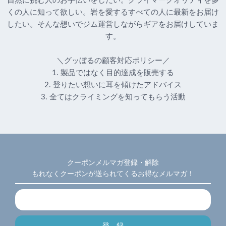
自然に挑む人のお手伝いをしたい。クライマークオリティを多
くの人に知って欲しい。岩を愛するすべての人に最新をお届け
したい。そんな想いでジム運営しながらギアをお届けしていま
す。
＼グッぼるの顧客対応ポリシー／
1. 製品ではなく目的達成を販売する
2. 登りたい想いに耳を傾けたアドバイス
3. 全てはクライミングを知ってもらう活動
クーポンメルマガ登録・解除
もれなくクーポンが送られてくるお得なメルマガ！