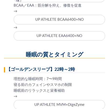
味）
BCAA／EAA：筋分解を抑え、修復を促進
→
UP ATHLETE BCAA6400+NO
→
UP ATHLETE EAA6400+NO
睡眠の質とタイミング
【ゴールデンスリープ】22時～2時
理想的な睡眠時間：7〜9時間
寝る前のカフェインやスマホの制限
睡眠前のリラックスと栄養補助
→
UP ATHLETE MVM+DigeZyme