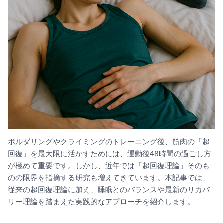
ボルダリングやクライミングのトレーニング後、筋肉の「超
回復」を最大限に活かすためには、運動後48時間の過ごし方
が極めて重要です。しかし、近年では「超回復理論」そのも
のの限界を指摘する研究も増えてきています。本記事では、
従来の超回復理論に加え、睡眠とのバランスや最新のリカバ
リー理論を踏まえた実践的なアプローチを紹介します。