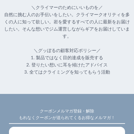
＼クライマーのためにいいものを／
自然に挑む人のお手伝いをしたい。クライマークオリティを多
くの人に知って欲しい。岩を愛するすべての人に最新をお届け
したい。そんな想いでジム運営しながらギアをお届けしていま
す。
＼グッぼるの顧客対応ポリシー／
1. 製品ではなく目的達成を販売する
2. 登りたい想いに耳を傾けたアドバイス
3. 全てはクライミングを知ってもらう活動
クーポンメルマガ登録・解除
もれなくクーポンが送られてくるお得なメルマガ！