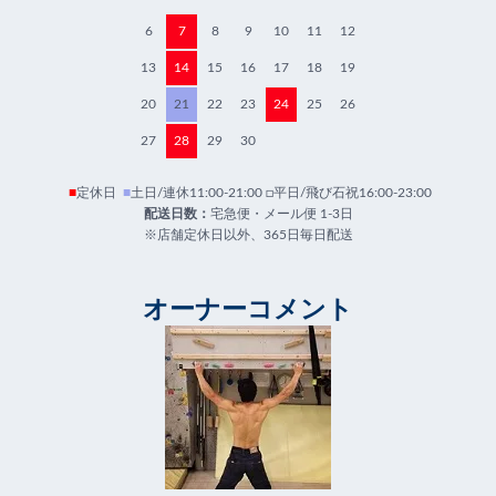
6
7
8
9
10
11
12
13
14
15
16
17
18
19
20
21
22
23
24
25
26
27
28
29
30
■
定休日
■
土日/連休11:00-21:00 □平日/飛び石祝16:00-23:00
配送日数：
宅急便・メール便 1-3日
※店舗定休日以外、365日毎日配送
オーナーコメント