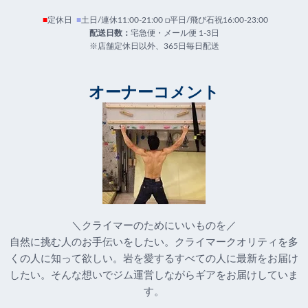
■
定休日
■
土日/連休11:00-21:00 □平日/飛び石祝16:00-23:00
配送日数：
宅急便・メール便 1-3日
※店舗定休日以外、365日毎日配送
オーナーコメント
＼クライマーのためにいいものを／
自然に挑む人のお手伝いをしたい。クライマークオリティを多
くの人に知って欲しい。岩を愛するすべての人に最新をお届け
したい。そんな想いでジム運営しながらギアをお届けしていま
す。