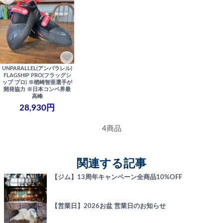
UNPARALLEL(アンパラレル)
FLAGSHIP PRO(フラッグシ
ップ プロ) ※楢崎智亜選手が
開発協力 ※日本コンペ界最
高峰
28,930円
4商品
関連する記事
【ジム】13周年キャンペーン全商品10%OFF
【営業日】2026お盆 営業日のお知らせ