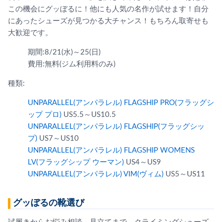
この機会にグッぼるに！他にも人気の名作が試せます！自分
にあったシューズが見つかる大チャンス！もちろん取寄せも
大歓迎です。
期間:8/21(水)～25(日)
費用:無料(ジム利用料のみ)
種類:
UNPARALLEL(アンパラレル) FLAGSHIP PRO(フラッグシ
ップ プロ)
US5.5～US10.5
UNPARALLEL(アンパラレル) FLAGSHIP(フラッグシッ
プ)
US7～US10
UNPARALLEL(アンパラレル) FLAGSHIP WOMENS
LV(フラッグシップ ウーマン)
US4～US9
UNPARALLEL(アンパラレル) VIM(ヴィム)
US5～US11
グッぼるの靴選び