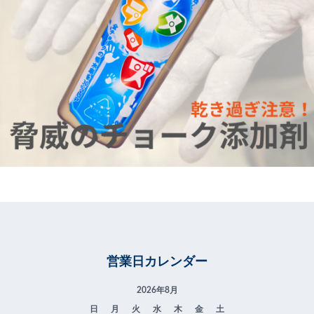
営業日カレンダー
2026年8月
日
月
火
水
木
金
土