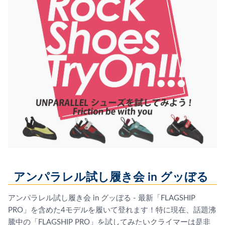
アンパラレル試し履き会 in グッぼる
アンパラレル試し履き会 in グッぼる - 最新「FLAGSHIP
PRO」を含めた4モデルを履いて登れます！特に現在、話題沸
騰中の「FLAGSHIP PRO」を試してみたいクライマーは是非