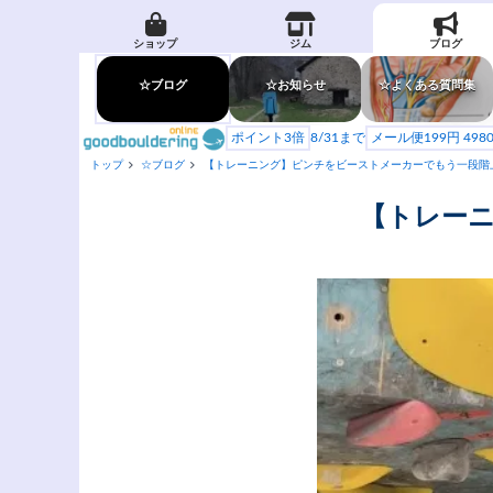
ショップ
ジム
ブログ
☆ブログ
☆お知らせ
☆よくある質問集
ポイント3倍
8/31まで
メール便199円 49
トップ
☆ブログ
【トレーニング】ピンチをビーストメーカーでもう一段階
【トレー