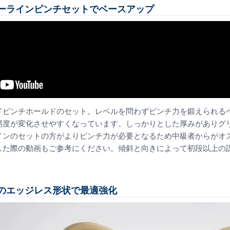
ーラインピンチセットでベースアップ
ドピンチホールドのセット。レベルを問わずピンチ力を鍛えられる
易度が変化させやすくなっています。しっかりとした厚みがありグ
インのセットの方がよりピンチ力が必要となるため中級者からがオ
した際の動画もご参考にください。傾斜と向きによって初段以上の
のエッジレス形状で最適強化