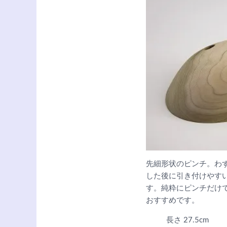
先細形状のピンチ。わ
した後に引き付けやす
す。純粋にピンチだけ
おすすめです。
長さ 27.5cm