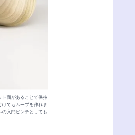
ット面があることで保持
付けてもムーブを作れま
への入門ピンチとしても