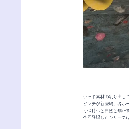
ウッド素材の削り出し
ピンチが新登場。各ホ
う保持へと自然と矯正
今回登場したシリーズ