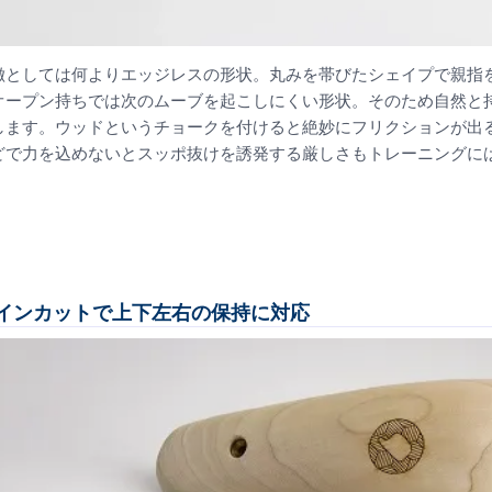
徴としては何よりエッジレスの形状。丸みを帯びたシェイプで親指
オープン持ちでは次のムーブを起こしにくい形状。そのため自然と
します。ウッドというチョークを付けると絶妙にフリクションが出
どで力を込めないとスッポ抜けを誘発する厳しさもトレーニングに
インカットで上下左右の保持に対応