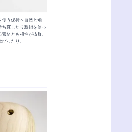
を使う保持へ自然と矯
持ち直したり親指を使っ
る素材とも相性が抜群。
はぴったり。