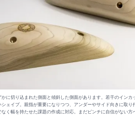
ずかに切り込まれた側面と傾斜した側面があります。若干のインカ
いシェイプ。親指が重要になりつつ、アンダーやサイド向きに取り
でなく幅を持たせた課題の作成に対応。まだピンチに自信がない方