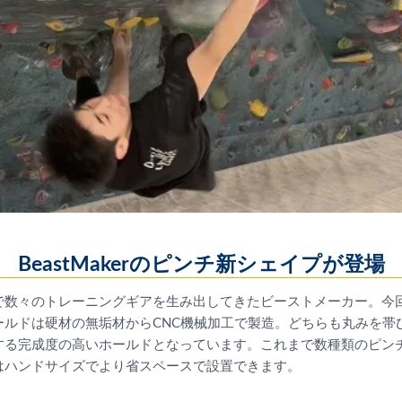
BeastMakerのピンチ新シェイプが登場
で数々のトレーニングギアを生み出してきたビーストメーカー。今
ールドは硬材の無垢材からCNC機械加工で製造。どちらも丸みを帯
する完成度の高いホールドとなっています。これまで数種類のピン
はハンドサイズでより省スペースで設置できます。