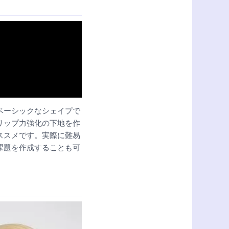
ベーシックなシェイプで
リップ力強化の下地を作
ススメです。実際に難易
課題を作成することも可