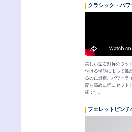
クラシック・パワ
美しい左右対称のウッ
付ける傾斜によって難
るのに最適。パワーラ
度を高めに壁にセット
能です。
フェレットピンチ