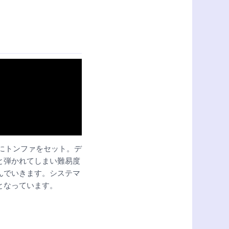
部にトンファをセット。デ
と弾かれてしまい難易度
んでいきます。システマ
となっています。