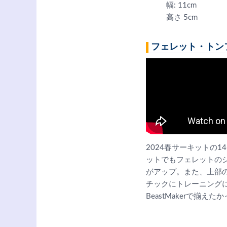
幅: 11cm
高さ 5cm
フェレット・トン
2024春サーキットの
ットでもフェレットの
がアップ。また、上部
チックにトレーニング
BeastMakerで揃