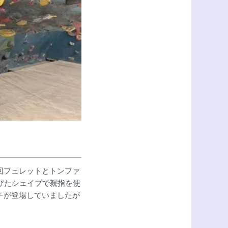
回フェレットとトンファ
びたシェイプで親指を使
チが登場していましたが