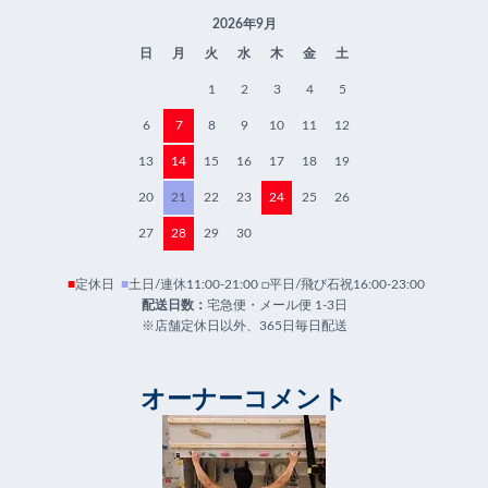
2026年9月
日
月
火
水
木
金
土
1
2
3
4
5
6
7
8
9
10
11
12
13
14
15
16
17
18
19
20
21
22
23
24
25
26
27
28
29
30
■
定休日
■
土日/連休11:00-21:00 □平日/飛び石祝16:00-23:00
配送日数：
宅急便・メール便 1-3日
※店舗定休日以外、365日毎日配送
オーナーコメント