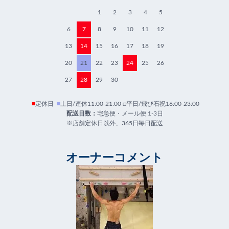
1
2
3
4
5
6
7
8
9
10
11
12
13
14
15
16
17
18
19
20
21
22
23
24
25
26
27
28
29
30
■
定休日
■
土日/連休11:00-21:00 □平日/飛び石祝16:00-23:00
配送日数：
宅急便・メール便 1-3日
※店舗定休日以外、365日毎日配送
オーナーコメント