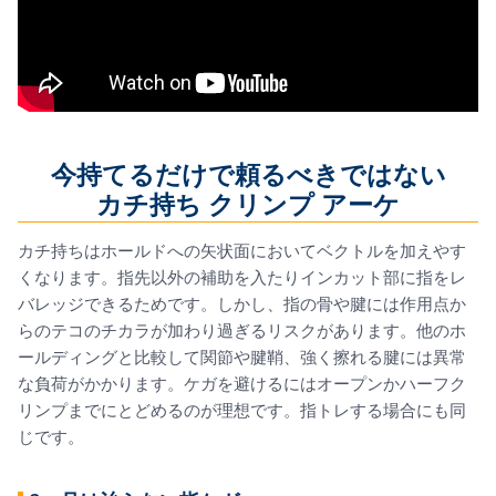
今持てるだけで頼るべきではない
カチ持ち クリンプ アーケ
カチ持ちはホールドへの矢状面においてベクトルを加えやす
くなります。指先以外の補助を入たりインカット部に指をレ
バレッジできるためです。しかし、指の骨や腱には作用点か
らのテコのチカラが加わり過ぎるリスクがあります。他のホ
ールディングと比較して関節や腱鞘、強く擦れる腱には異常
な負荷がかかります。ケガを避けるにはオープンかハーフク
リンプまでにとどめるのが理想です。指トレする場合にも同
じです。