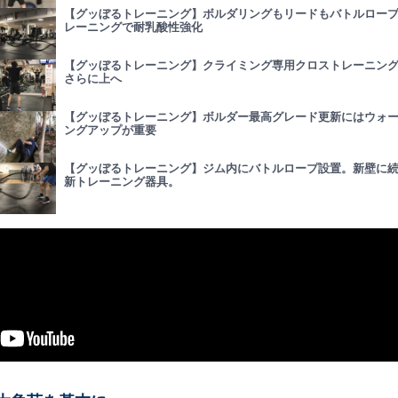
【グッぼるトレーニング】ボルダリングもリードもバトルロー
レーニングで耐乳酸性強化
【グッぼるトレーニング】クライミング専用クロストレーニン
さらに上へ
【グッぼるトレーニング】ボルダー最高グレード更新にはウォ
ングアップが重要
【グッぼるトレーニング】ジム内にバトルロープ設置。新壁に
新トレーニング器具。