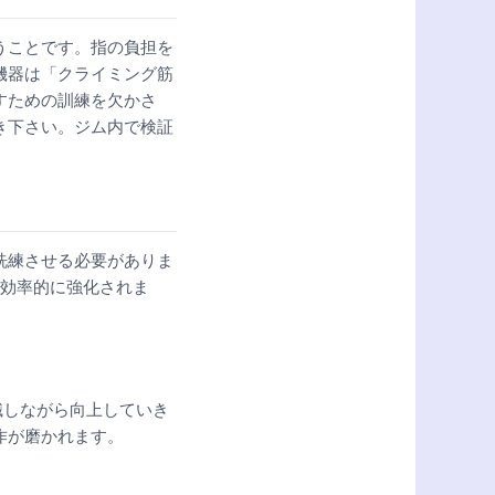
うことです。指の負担を
機器は「クライミング筋
すための訓練を欠かさ
き下さい。ジム内で検証
洗練させる必要がありま
が効率的に強化されま
識しながら向上していき
作が磨かれます。