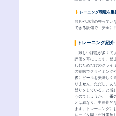
トレーニング環境を
器具や環境の整ってい
できる設備で、安全に
トレーニング紹介
「難しい課題が多くて
評価を耳にします。登
しむためだけのクライ
の意味でクライミング
後にビールを美味しく
りません。ただし、あ
登りをしている」と感
うのでしょうか。一番
とは異なり、中長期的
ます。トレーニングに
レードを同じだけ実施