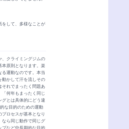
話をして、多様なことが
か、クライミングジムの
基本原則となります。楽
なる運動なのです。本当
を動かして汗を流しその
はそれでまったく問題あ
、「何年もまったく同じ
ングとは具体的にどう違
時的な目的のための運動
のプロセスが基本となり
」なら同じ動作で同じグ
ップなど中長期的な目的