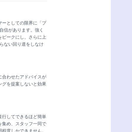
マーとしての限界に「プ
自信があります。強く
をピークにし、さらに上
らない回り道をしなけ
に合わせたアドバイスが
ングを提案しないと効果
並行してできるほど簡単
を集め、スタッフ一同で
用程度しかできません。