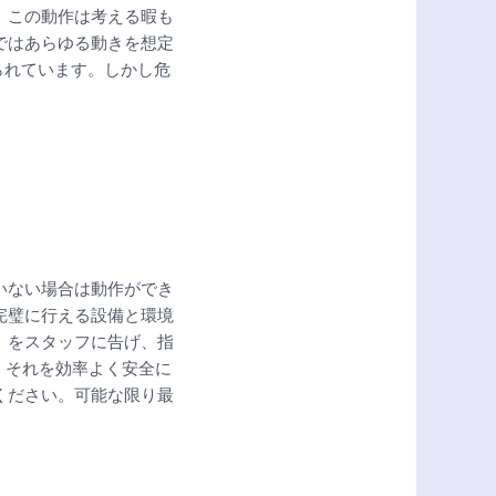
。この動作は考える暇も
ではあらゆる動きを想定
られています。しかし危
いない場合は動作ができ
完璧に行える設備と環境
」をスタッフに告げ、指
、それを効率よく安全に
ください。可能な限り最