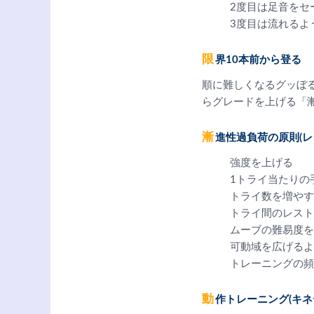
2度目は足音をセ
3度目は流れるよ
限界10本前から登る
順に難しくなるグッぼ
らグレードを上げる「漸
漸進性過負荷の原則(
強度を上げる
1トライ当たりの
トライ数を増やす
トライ間のレスト
ムーブの難易度を
可動域を広げるよ
トレーニングの
動作トレーニング(キ