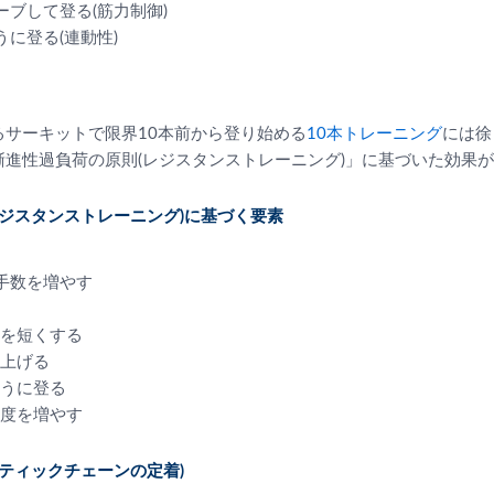
ーブして登る(筋力制御)
うに登る(連動性)
るサーキットで限界10本前から登り始める
10本トレーニング
には徐
進性過負荷の原則(レジスタンストレーニング)」に基づいた効果
レジスタンストレーニング)に基づく要素
手数を増やす
を短くする
上げる
うに登る
頻度を増やす
ネティックチェーンの定着)