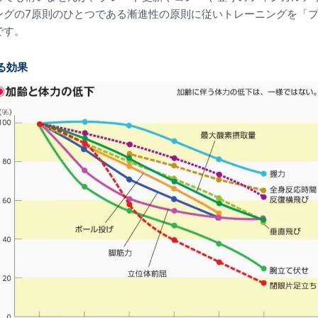
ングの7原則のひとつである漸進性の原則に従いトレーニングを「
です。
る効果