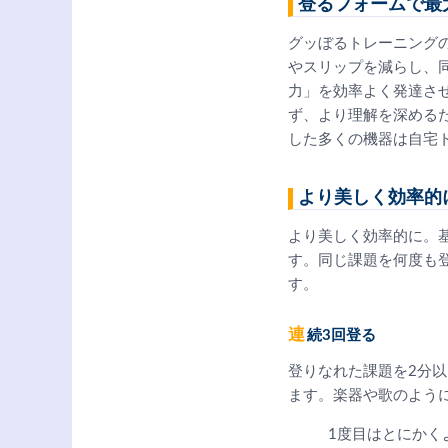
登るフォームで最
グッぼるトレーニング
やスリップを減らし、
力」を効率よく発達さ
ず、より理解を深める
した多くの機器は自宅
より美しく効率的に
より美しく効率的に。
す。同じ課題を何度も
す。
連続3回登る
登りなれた課題を2分以
ます。楽器や歌のよう
1度目はとにかく