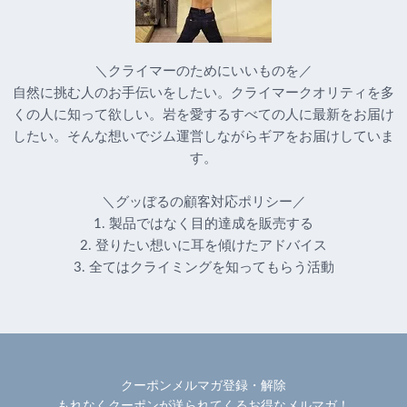
＼クライマーのためにいいものを／
自然に挑む人のお手伝いをしたい。クライマークオリティを多
くの人に知って欲しい。岩を愛するすべての人に最新をお届け
したい。そんな想いでジム運営しながらギアをお届けしていま
す。
＼グッぼるの顧客対応ポリシー／
1. 製品ではなく目的達成を販売する
2. 登りたい想いに耳を傾けたアドバイス
3. 全てはクライミングを知ってもらう活動
クーポンメルマガ登録・解除
もれなくクーポンが送られてくるお得なメルマガ！