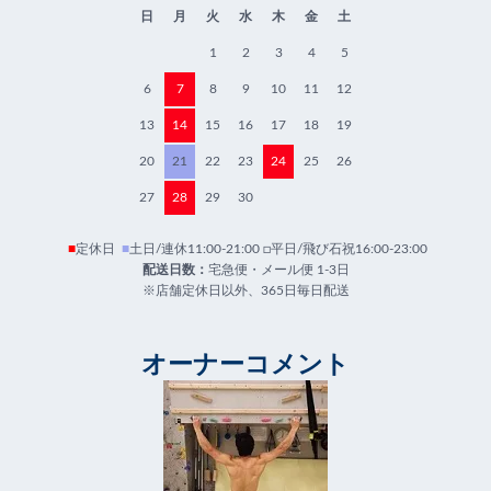
日
月
火
水
木
金
土
1
2
3
4
5
6
7
8
9
10
11
12
13
14
15
16
17
18
19
20
21
22
23
24
25
26
27
28
29
30
■
定休日
■
土日/連休11:00-21:00 □平日/飛び石祝16:00-23:00
配送日数：
宅急便・メール便 1-3日
※店舗定休日以外、365日毎日配送
オーナーコメント