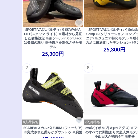
SPORTIVA(スポルティバ) SKWAMA
SPORTIVA(スポルティバ) Soluti
LITE(スクワマ ライト) ※素材から見直
Comp JR(ソリューション コンプ 
した価格設定 ※新ソールFriXionBlack
ニア) ※ジュニア特化モデル ※成
は脅威の粘り ※快適さを進化させたモ
の足に最適化したテンションバラ
デル
25,300円
25,300円
7
8
×入荷待ち
×入荷待ち
SCARPA(スカルパ) FURIA (フューリア)
evolv(イボルブ) Agro(アグロ) ※
※完成された柔らかダウントゥ ※廃盤
のすべてに剛性ありの超人気モデル
小山田大が構想4年 ※廃番