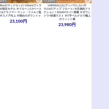
荷待ち
×入荷待ち
dRock(マッドロック) Villain(ヴィラ
UNPARALLEL(アンパラレル) UP
 ※限定モデル ※ドローン2.0ベース
FLOAT(アップ フロート) ※圧倒的フリ
V16クライマー マット・ファルツ監
クション！RS&RHラバー搭載 ※ダウン
 ※スメア向上 ※弱めのダウントゥ
トウ×快適ラスト ※V字ベルクロで極上
のフィット感
23,100円
23,980円