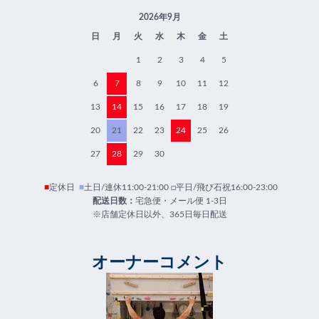
2026年9月
日
月
火
水
木
金
土
1
2
3
4
5
6
7
8
9
10
11
12
13
14
15
16
17
18
19
20
21
22
23
24
25
26
27
28
29
30
■
定休日
■
土日/連休11:00-21:00 □平日/飛び石祝16:00-23:00
配送日数：
宅急便・メール便 1-3日
※店舗定休日以外、365日毎日配送
オーナーコメント