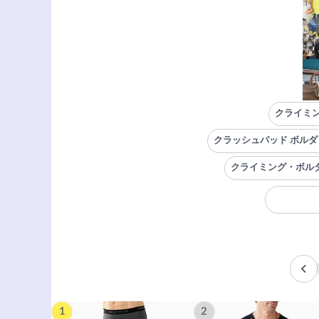
クライミ
クラッシュパッド ボルダ
クライミング・ボルダ
1
2