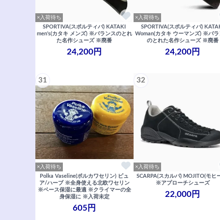
×入荷待ち
×入荷待ち
SPORTIVA(スポルティバ) KATAKI
SPORTIVA(スポルティバ) KATA
men's(カタキ メンズ) ※バランスのとれ
Woman(カタキ ウーマンズ) ※バ
た名作シューズ ※廃番
のとれた名作シューズ ※廃番
24,200円
24,200円
31
32
×入荷待ち
×入荷待ち
Polka Vaseline(ポルカワセリン) ピュ
SCARPA(スカルパ) MOJITO(モヒ
ア/ハーブ ※全身使える北欧ワセリン
※アプローチシューズ
※ベース保湿に最適 ※クライマーの全
22,000円
身保湿に ※入荷未定
605円