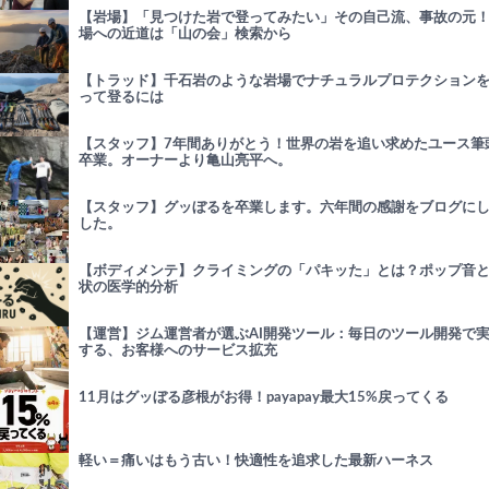
【岩場】「見つけた岩で登ってみたい」その自己流、事故の元
場への近道は「山の会」検索から
【トラッド】千石岩のような岩場でナチュラルプロテクション
って登るには
【スタッフ】7年間ありがとう！世界の岩を追い求めたユース筆
卒業。オーナーより亀山亮平へ。
【スタッフ】グッぼるを卒業します。六年間の感謝をブログに
した。
【ボディメンテ】クライミングの「パキッた」とは？ポップ音
状の医学的分析
【運営】ジム運営者が選ぶAI開発ツール：毎日のツール開発で
する、お客様へのサービス拡充
11月はグッぼる彦根がお得！payapay最大15%戻ってくる
軽い＝痛いはもう古い！快適性を追求した最新ハーネス