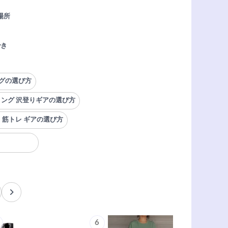
場所
でき
ッグの選び方
ミング 沢登りギアの選び方
 筋トレ ギアの選び方
6