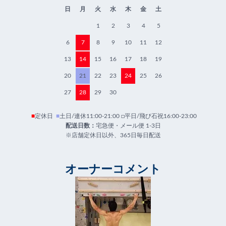
日
月
火
水
木
金
土
1
2
3
4
5
6
7
8
9
10
11
12
13
14
15
16
17
18
19
20
21
22
23
24
25
26
27
28
29
30
■
定休日
■
土日/連休11:00-21:00 □平日/飛び石祝16:00-23:00
配送日数：
宅急便・メール便 1-3日
※店舗定休日以外、365日毎日配送
オーナーコメント