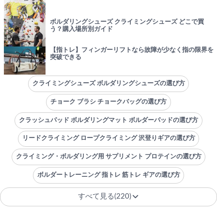
ボルダリングシューズ クライミングシューズ どこで買
う？購入場所別ガイド
【指トレ】フィンガーリフトなら故障が少なく指の限界を
突破できる
クライミングシューズ ボルダリングシューズの選び方
チョーク ブラシ チョークバッグの選び方
クラッシュパッド ボルダリングマット ボルダーパッドの選び方
リードクライミング ロープクライミング 沢登りギアの選び方
クライミング・ボルダリング用 サプリメント プロテインの選び方
ボルダートレーニング 指トレ 筋トレ ギアの選び方
すべて見る(220)