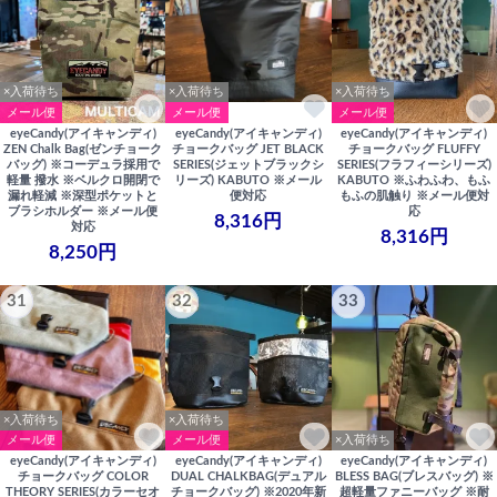
×入荷待ち
×入荷待ち
×入荷待ち
メール便
メール便
メール便
eyeCandy(アイキャンディ)
eyeCandy(アイキャンディ)
eyeCandy(アイキャンディ)
ZEN Chalk Bag(ゼンチョーク
チョークバッグ JET BLACK
チョークバッグ FLUFFY
バッグ) ※コーデュラ採用で
SERIES(ジェットブラックシ
SERIES(フラフィーシリーズ)
軽量 撥水 ※ベルクロ開閉で
リーズ) KABUTO ※メール
KABUTO ※ふわふわ、もふ
漏れ軽減 ※深型ポケットと
便対応
もふの肌触り ※メール便対
ブラシホルダー ※メール便
応
8,316円
対応
8,316円
8,250円
31
32
33
×入荷待ち
×入荷待ち
メール便
メール便
×入荷待ち
eyeCandy(アイキャンディ)
eyeCandy(アイキャンディ)
eyeCandy(アイキャンディ)
チョークバッグ COLOR
DUAL CHALKBAG(デュアル
BLESS BAG(ブレスバッグ) ※
THEORY SERIES(カラーセオ
チョークバッグ) ※2020年新
超軽量ファニーバッグ ※耐