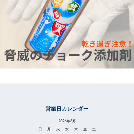
営業日カレンダー
2026年8月
日
月
火
水
木
金
土