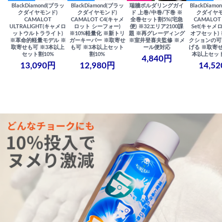
BlackDiamond(ブラッ
BlackDiamond(ブラッ
瑞牆ボルダリングガイ
BlackDiam
クダイヤモンド)
クダイヤモンド)
ド 上巻/中巻/下巻 ※
クダイヤモ
CAMALOT
CAMALOT C4(キャメ
全巻セット割5%(宅急
CAMALOT 
ULTRALIGHT(キャメロ
ロット シーフォー)
便) ※32エリア2100課
Set(キャメロ
ットウルトラライト)
※10%軽量化 ※新トリ
題 ※再グレーディング
オフセット)
※革命的軽量モデル ※
ガーキーパー ※取寄せ
※室井登喜夫監修 ※メ
クションの可
取寄せも可 ※3本以上
も可 ※3本以上セット
ール便対応
げる ※取寄せ
セット割10%
割10%
本以上セット
4,840円
13,090円
12,980円
14,5