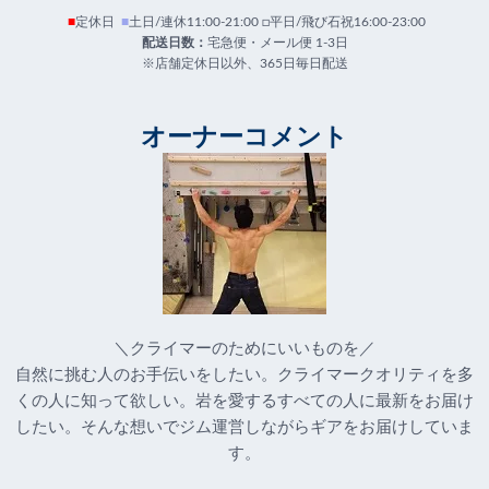
■
定休日
■
土日/連休11:00-21:00 □平日/飛び石祝16:00-23:00
配送日数：
宅急便・メール便 1-3日
※店舗定休日以外、365日毎日配送
オーナーコメント
＼クライマーのためにいいものを／
自然に挑む人のお手伝いをしたい。クライマークオリティを多
くの人に知って欲しい。岩を愛するすべての人に最新をお届け
したい。そんな想いでジム運営しながらギアをお届けしていま
す。