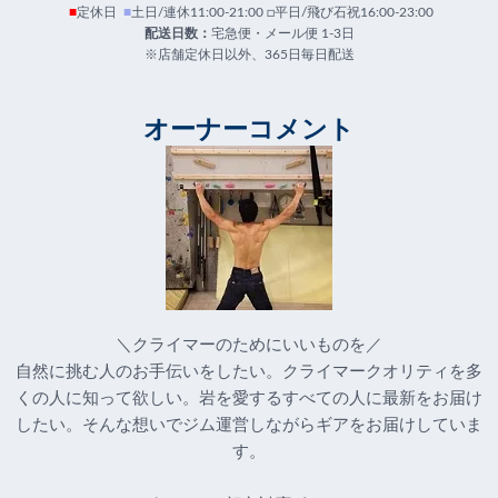
■
定休日
■
土日/連休11:00-21:00 □平日/飛び石祝16:00-23:00
配送日数：
宅急便・メール便 1-3日
※店舗定休日以外、365日毎日配送
オーナーコメント
＼クライマーのためにいいものを／
自然に挑む人のお手伝いをしたい。クライマークオリティを多
くの人に知って欲しい。岩を愛するすべての人に最新をお届け
したい。そんな想いでジム運営しながらギアをお届けしていま
す。