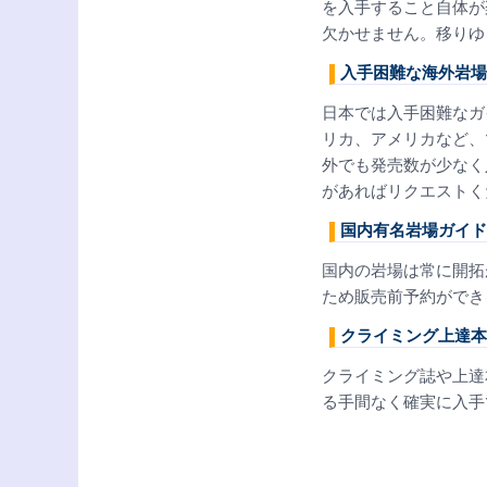
を入手すること自体が
欠かせません。移りゆ
入手困難な海外岩場
日本では入手困難なガ
リカ、アメリカなど、
外でも発売数が少なく
があればリクエストく
国内有名岩場ガイド
国内の岩場は常に開拓
ため販売前予約ができ
クライミング上達本
クライミング誌や上達
る手間なく確実に入手