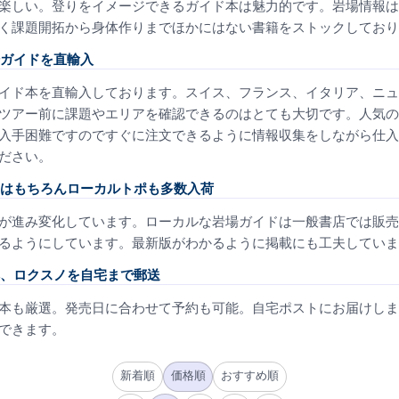
楽しい。登りをイメージできるガイド本は魅力的です。岩場情報は
く課題開拓から身体作りまでほかにはない書籍をストックしており
ガイドを直輸入
イド本を直輸入しております。スイス、フランス、イタリア、ニュ
ツアー前に課題やエリアを確認できるのはとても大切です。人気の
入手困難ですのですぐに注文できるように情報収集をしながら仕入
ださい。
はもちろんローカルトポも多数入荷
が進み変化しています。ローカルな岩場ガイドは一般書店では販売
るようにしています。最新版がわかるように掲載にも工夫していま
、ロクスノを自宅まで郵送
本も厳選。発売日に合わせて予約も可能。自宅ポストにお届けしま
できます。
新着順
価格順
おすすめ順