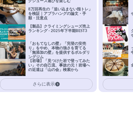
グシューズ選びを楽しむ
8万回再生の「追い込まない指トレ」
を検証｜アブラハングの論文・手
順・注意点
【製品】クライミングシューズ売上
ランキング - 2025年下半期BEST3
「おもてなしの壁」「完登の安売
り」をやめ、本物の強さを育てる
「無添加の壁」を提供するボルダリ
ングジム
【岩場】「見つけた岩で登ってみた
い」その自己流、事故の元！岩場へ
の近道は「山の会」検索から
さらに表示