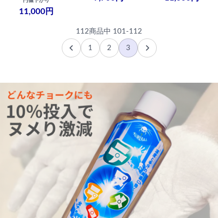
円値下がり
11,000円
112商品中 101-112
1
2
3