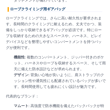
タッチメントが備わっています。
ロープクライミング用ギアバッグ
ロープクライミングでは、さらに高い耐久性が要求されま
す。長時間のクライミングに耐えるため、丈夫でかつ、装
備をしっかり収納できるギアバッグが必須です。特にロー
プを収納するための大きなスペースや、ハーネス、ビレイ
デバイスなどを整理しやすいコンパートメントを持つバッ
グが便利です。
機能性
: 複数のコンパートメント、ジッパー付きのポケ
ット、ハーネスやロープを収納するスペース、そして雨
天に備えた防水設計などが求められます。
デザイン
: 背負い心地が良いように、肩ストラップのク
ッション性や通気性にも配慮されているバッグが多いで
す。長時間使用しても疲れにくい設計が魅力です。
代表的なブランド：
マムート
: 高強度で防水機能を備えたバックパックが特