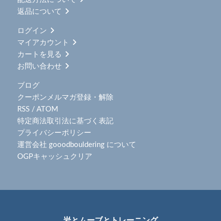
返品について
ログイン
マイアカウント
カートを見る
お問い合わせ
ブログ
クーポンメルマガ登録・解除
RSS
/
ATOM
特定商法取引法に基づく表記
プライバシーポリシー
運営会社 gooodbouldering について
OGPキャッシュクリア
岩とムーブとトレーニング