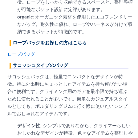
徴。ロープをしっかり収納できるスペースと、整理整頓
が可能なポケット設計に定評があります。
organic
: オーガニック素材を使用したエコフレンドリー
なバッグ。耐久性に優れ、ロープやハーネスが分けて収
納できるポケットが特徴的です。
ロープバッグをお探しの方はこちら
ロープバッグ
サコッシュタイプのバッグ
サコッシュバッグは、軽量でコンパクトなデザインが特
徴。特に外出時にちょっとしたアイテムを持ち運びたい場
合に便利です。クライミング用のギアを最小限で持ち運ぶ
ために使われることが多いです。簡単なカジュアルスタイ
ルとしても、ボルダリングジムに行く際に使いたいシンプ
ルでおしゃれなアイテムです。
デザイン性
: シンプルでありながら、クライマーらしい
おしゃれなデザインが特徴。色々なアイテムを整理しや