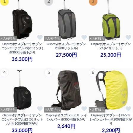
1
2
3
×入荷待ち
×入荷待ち
×入荷待ち
Osprey(オスプレー) オゾン
Osprey(オスプレー) オゾン
Osprey(オスプレー) オゾン
コンバーチブル75(28インチ)
28 (80リットル)
22 (46リットル)
※3000円値下がり
27,500円
25,300円
36,300円
4
5
6
×入荷待ち
×入荷待ち
×入荷待ち
Osprey(オスプレー) オゾン
Osprey(オスプレー) UL レイ
Osprey(オスプレー) HI-VIS
コンバーチブル22 (50リット
ンカバー ※300円値下がり
レインカバー ※200円値下が
ル) ※3000円値下がり
り
2,640円
33,000円
2,200円