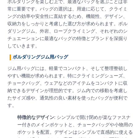
ボルダリングを楽しむ上で、最適なバッグを選ぶことは非
常に重要です。バッグの選択は、用途に応じて、クライミ
ングの効率や安全性に直結するため、機能性、デザイン、
収納力をしっかりと考慮した選び方が求められます。ボル
ダリングジム、外岩、ロープクライミング、それぞれのシ
チュエーションに最適なバッグの特徴とブランドを深掘り
していきます。
ボルダリングジム用バッグ
ジム用バッグには、軽量でコンパクト、そして整理整頓し
やすい機能が求められます。特にクライミングシューズ、
チョークバッグ、ウェアなどのアイテムをコンパクトに収
納できるデザインが理想的です。ジム内での移動を考慮し
たサイズ感や、通気性の良い素材を使ったバッグが便利で
す。
特徴的なデザイン
: シンプルで開け閉めが楽なファスナ
ー付きのメインポケットと、チョークバッグや小物用の
ポケットを配置。デザインはシンプルで直感的に使える