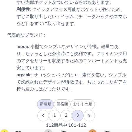
すい内部ポケットがついているものもあります。
利便性
: クイックアクセス可能なポケットが多いため、
すぐに取り出したいアイテム（チョークバッグやスマホ
など）をすぐに取り出せます。
代表的なブランド：
moon
: 小型でシンプルなデザインが特徴。軽量であ
り、ちょっとした外出時にも便利です。クライミング用
のアクセサリーを収納するためのコンパートメントも充
実しています。
organic
: サコッシュバッグはエコ素材を使い、シンプル
で洗練されたデザインが特徴です。ちょっとしたギアを
持ち運ぶにはぴったりです。
新着順
価格順
おすすめ順
1
2
3
112商品中 101-112