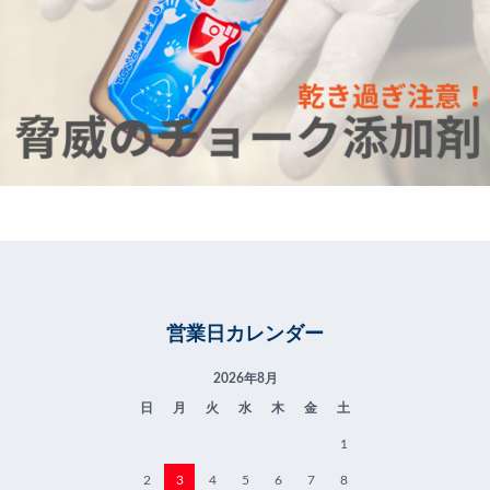
営業日カレンダー
2026年8月
日
月
火
水
木
金
土
1
2
3
4
5
6
7
8