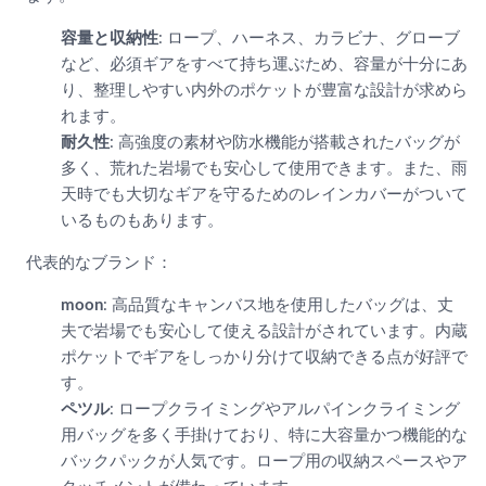
容量と収納性
: ロープ、ハーネス、カラビナ、グローブ
など、必須ギアをすべて持ち運ぶため、容量が十分にあ
り、整理しやすい内外のポケットが豊富な設計が求めら
れます。
耐久性
: 高強度の素材や防水機能が搭載されたバッグが
多く、荒れた岩場でも安心して使用できます。また、雨
天時でも大切なギアを守るためのレインカバーがついて
いるものもあります。
代表的なブランド：
moon
: 高品質なキャンバス地を使用したバッグは、丈
夫で岩場でも安心して使える設計がされています。内蔵
ポケットでギアをしっかり分けて収納できる点が好評で
す。
ペツル
: ロープクライミングやアルパインクライミング
用バッグを多く手掛けており、特に大容量かつ機能的な
バックパックが人気です。ロープ用の収納スペースやア