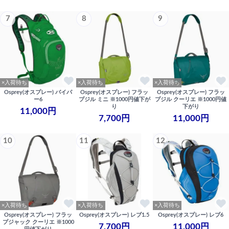
7
8
9
×入荷待ち
×入荷待ち
×入荷待ち
Osprey(オスプレー) バイパ
Osprey(オスプレー) フラッ
Osprey(オスプレー) フラッ
ー6
プジル ミニ ※1000円値下が
プジル クーリエ ※1000円値
り
下がり
11,000円
7,700円
11,000円
10
11
12
×入荷待ち
×入荷待ち
×入荷待ち
Osprey(オスプレー) フラッ
Osprey(オスプレー) レブ1.5
Osprey(オスプレー) レブ6
プジャック クーリエ ※1000
7,700円
11,000円