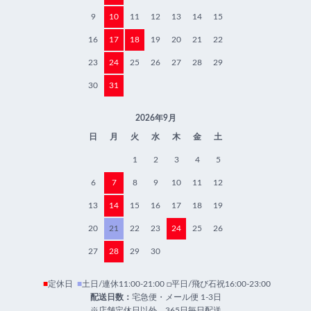
9
10
11
12
13
14
15
16
17
18
19
20
21
22
23
24
25
26
27
28
29
30
31
2026年9月
日
月
火
水
木
金
土
1
2
3
4
5
6
7
8
9
10
11
12
13
14
15
16
17
18
19
20
21
22
23
24
25
26
27
28
29
30
■
定休日
■
土日/連休11:00-21:00 □平日/飛び石祝16:00-23:00
配送日数：
宅急便・メール便 1-3日
※店舗定休日以外、365日毎日配送