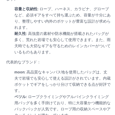
容量と収納性
: ロープ、ハーネス、カラビナ、グローブ
など、必須ギアをすべて持ち運ぶため、容量が十分にあ
り、整理しやすい内外のポケットが豊富な設計が求めら
れます。
耐久性
: 高強度の素材や防水機能が搭載されたバッグが
多く、荒れた岩場でも安心して使用できます。また、雨
天時でも大切なギアを守るためのレインカバーがついて
いるものもあります。
代表的なブランド：
moon
: 高品質なキャンバス地を使用したバッグは、丈
夫で岩場でも安心して使える設計がされています。内蔵
ポケットでギアをしっかり分けて収納できる点が好評で
す。
ペツル
: ロープクライミングやアルパインクライミング
用バッグを多く手掛けており、特に大容量かつ機能的な
バックパックが人気です。ロープ用の収納スペースやア