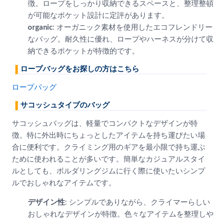
徴。ロープをしっかり収納できるスペースと、整理整頓
が可能なポケット設計に定評があります。
organic
: オーガニック素材を使用したエコフレンドリー
なバッグ。耐久性に優れ、ロープやハーネスが分けて収
納できるポケットが特徴的です。
ロープバッグをお探しの方はこちら
ロープバッグ
サコッシュタイプのバッグ
サコッシュバッグは、軽量でコンパクトなデザインが特
徴。特に外出時にちょっとしたアイテムを持ち運びたい場
合に便利です。クライミング用のギアを最小限で持ち運ぶ
ために使われることが多いです。簡単なカジュアルスタイ
ルとしても、ボルダリングジムに行く際に使いたいシンプ
ルでおしゃれなアイテムです。
デザイン性
: シンプルでありながら、クライマーらしい
おしゃれなデザインが特徴。色々なアイテムを整理しや