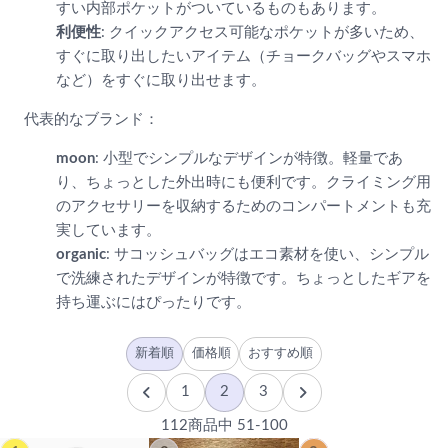
すい内部ポケットがついているものもあります。
利便性
: クイックアクセス可能なポケットが多いため、
すぐに取り出したいアイテム（チョークバッグやスマホ
など）をすぐに取り出せます。
代表的なブランド：
moon
: 小型でシンプルなデザインが特徴。軽量であ
り、ちょっとした外出時にも便利です。クライミング用
のアクセサリーを収納するためのコンパートメントも充
実しています。
organic
: サコッシュバッグはエコ素材を使い、シンプル
で洗練されたデザインが特徴です。ちょっとしたギアを
持ち運ぶにはぴったりです。
新着順
価格順
おすすめ順
1
2
3
112商品中 51-100