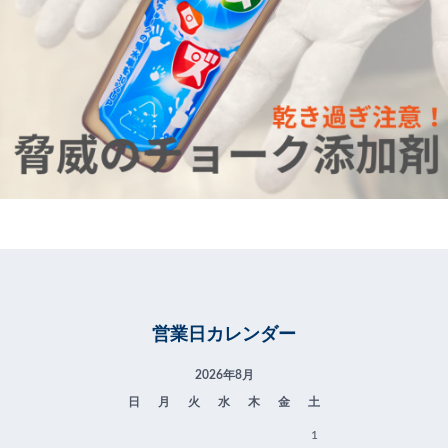
営業日カレンダー
2026年8月
日
月
火
水
木
金
土
1