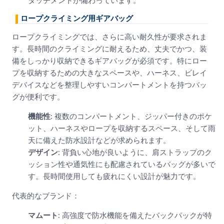
タッチメントが備わっています。
ロープクライミング用ギアバッグ
ロープクライミングでは、さらに高い耐久性が要求されま
す。長時間のクライミングに耐えるため、丈夫でかつ、装
備をしっかり収納できるギアバッグが必須です。特にロー
プを収納するための大きなスペースや、ハーネス、ビレイ
デバイスなどを整理しやすいコンパートメントを持つバッ
グが便利です。
機能性
: 複数のコンパートメント、ジッパー付きのポケ
ット、ハーネスやロープを収納するスペース、そして雨
天に備えた防水設計などが求められます。
デザイン
: 背負い心地が良いように、肩ストラップのク
ッション性や通気性にも配慮されているバッグが多いで
す。長時間使用しても疲れにくい設計が魅力です。
代表的なブランド：
マムート
: 高強度で防水機能を備えたバックパックが特