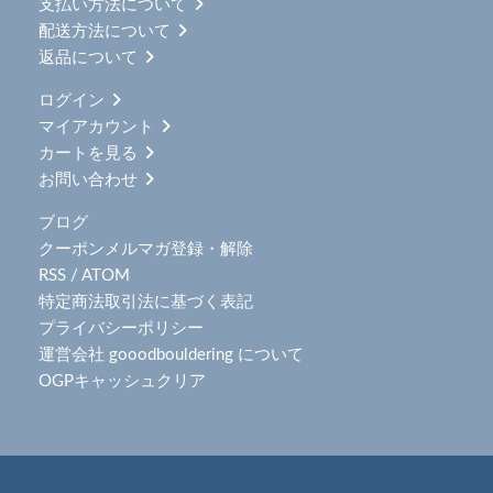
支払い方法について
配送方法について
返品について
ログイン
マイアカウント
カートを見る
お問い合わせ
ブログ
クーポンメルマガ登録・解除
RSS
/
ATOM
特定商法取引法に基づく表記
プライバシーポリシー
運営会社 gooodbouldering について
OGPキャッシュクリア