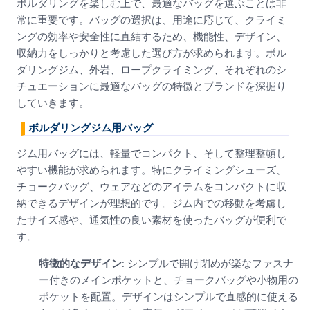
ボルダリングを楽しむ上で、最適なバッグを選ぶことは非
常に重要です。バッグの選択は、用途に応じて、クライミ
ングの効率や安全性に直結するため、機能性、デザイン、
収納力をしっかりと考慮した選び方が求められます。ボル
ダリングジム、外岩、ロープクライミング、それぞれのシ
チュエーションに最適なバッグの特徴とブランドを深掘り
していきます。
ボルダリングジム用バッグ
ジム用バッグには、軽量でコンパクト、そして整理整頓し
やすい機能が求められます。特にクライミングシューズ、
チョークバッグ、ウェアなどのアイテムをコンパクトに収
納できるデザインが理想的です。ジム内での移動を考慮し
たサイズ感や、通気性の良い素材を使ったバッグが便利で
す。
特徴的なデザイン
: シンプルで開け閉めが楽なファスナ
ー付きのメインポケットと、チョークバッグや小物用の
ポケットを配置。デザインはシンプルで直感的に使える