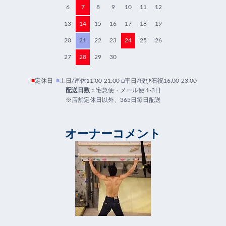
6
7
8
9
10
11
12
13
14
15
16
17
18
19
20
21
22
23
24
25
26
27
28
29
30
■
定休日
■
土日/連休11:00-21:00 □平日/飛び石祝16:00-23:00
配送日数：
宅急便・メール便 1-3日
※店舗定休日以外、365日毎日配送
オーナーコメント