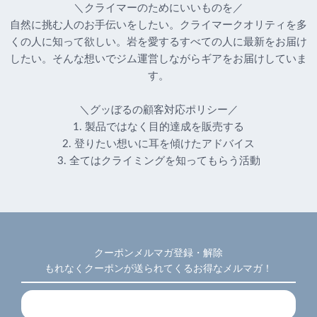
＼クライマーのためにいいものを／
自然に挑む人のお手伝いをしたい。クライマークオリティを多
くの人に知って欲しい。岩を愛するすべての人に最新をお届け
したい。そんな想いでジム運営しながらギアをお届けしていま
す。
＼グッぼるの顧客対応ポリシー／
1. 製品ではなく目的達成を販売する
2. 登りたい想いに耳を傾けたアドバイス
3. 全てはクライミングを知ってもらう活動
クーポンメルマガ登録・解除
もれなくクーポンが送られてくるお得なメルマガ！