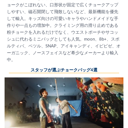
ョークがこぼれない、口形状が固定で広くチョークアップ
しやすい、磁石開閉して飛散しないなど、最新機能を優先
して輸入。キッズ向けの可愛いキャラやハンドメイドな手
作りや一点もの増加中。クライミング用の滑り止めである
粉チョークを入れるだけでなく、ウエストポーチやサコッ
シュに代わるミニバッグとしても人気。moon、8b+、スポ
ルティバ、ペツル、SNAP、アイキャンディ、イビビゼ、オ
ーガニック、ノースフェイスなど希少なメーカーより輸入
中。
スタッフが選ぶチョークバッグ4選