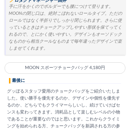
プロダクトマネージャー由井
手に汗をかくのでボルダーでも腰につけて登ります。
MOONの閉じ口は、絶対こぼれないロールタイプ。ただの
ロールではなく半折りでしっかり閉じられます。さらに使
っているときはチョークアップしやすい形状を保てってく
れるので、とにかく使いやすい。デザインもオーソドック
なものから相当クールなものまで毎年違ったデザインで楽
しませてくれます。
MOON スポーツチョークバッグ 4,180円
最後に
グッぼるスタッフ愛用のチョークバッグをご紹介いたしま
した。使い勝手を優先するのか、デザインや個性を優先す
るのか、どちらでもクライマーらしいし、続けていけばセ
ンスも変わってきます。消耗品として楽しむレベルの小物
であることが重要なのではと思います。これからクライミ
ングを始められる方、チョークバッグを新調される方の参