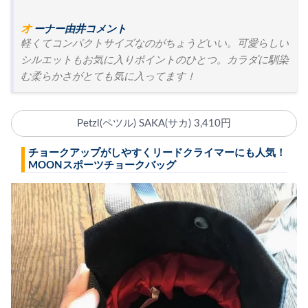
オーナー由井コメント
軽くてコンパクトサイズなのがちょうどいい。可愛らしい
シルエットもお気に入りポイントのひとつ。カラダに馴染
む柔らかさがとても気に入ってます！
Petzl(ペツル) SAKA(サカ) 3,410円
チョークアップがしやすくリードクライマーにも人気！
MOONスポーツチョークバッグ