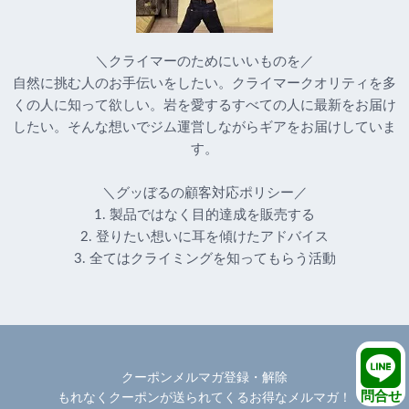
＼クライマーのためにいいものを／
自然に挑む人のお手伝いをしたい。クライマークオリティを多
くの人に知って欲しい。岩を愛するすべての人に最新をお届け
したい。そんな想いでジム運営しながらギアをお届けしていま
す。
＼グッぼるの顧客対応ポリシー／
1. 製品ではなく目的達成を販売する
2. 登りたい想いに耳を傾けたアドバイス
3. 全てはクライミングを知ってもらう活動
クーポンメルマガ登録・解除
問合せ
もれなくクーポンが送られてくるお得なメルマガ！