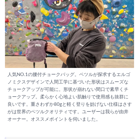
人気NO.1の腰付チョークバッグ。ペツルが探求するエルゴ
ノミクスデザインで人間工学に基づいた形状はスムーズな
チョークアップが可能に。形状が崩れない間口で素早くチ
ョークアップ。柔らかく心地よい肌触りで使用感も抜群に
良いです。重さわずか80gと軽く登りを妨げない仕様はさす
がは世界のペツルクオリティです。ユーザーは我らが由井
オーナー。オススメポイントを伺いました。