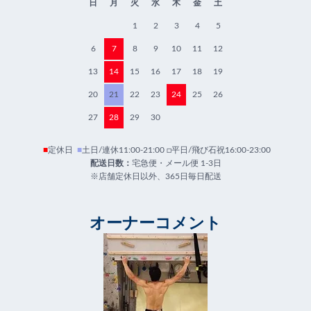
日
月
火
水
木
金
土
1
2
3
4
5
6
7
8
9
10
11
12
13
14
15
16
17
18
19
20
21
22
23
24
25
26
27
28
29
30
■
定休日
■
土日/連休11:00-21:00 □平日/飛び石祝16:00-23:00
配送日数：
宅急便・メール便 1-3日
※店舗定休日以外、365日毎日配送
オーナーコメント