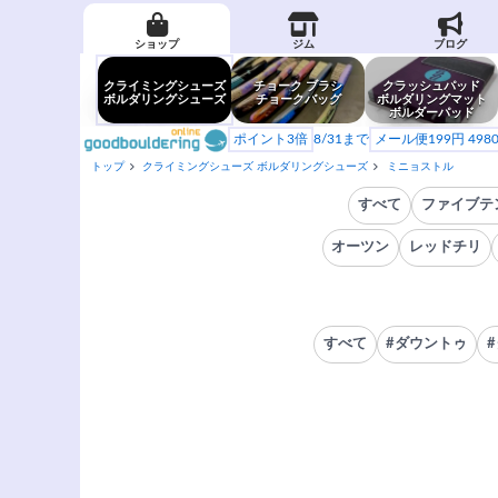
ショップ
ジム
ブログ
クライミングシューズ
チョーク ブラシ
クラッシュパッド
ボルダリングシューズ
チョークバッグ
ボルダリングマット
ボルダーパッド
ポイント3倍
8/31まで
メール便199円 49
トップ
クライミングシューズ ボルダリングシューズ
ミニョストル
すべて
ファイブテ
オーツン
レッドチリ
すべて
#ダウントゥ