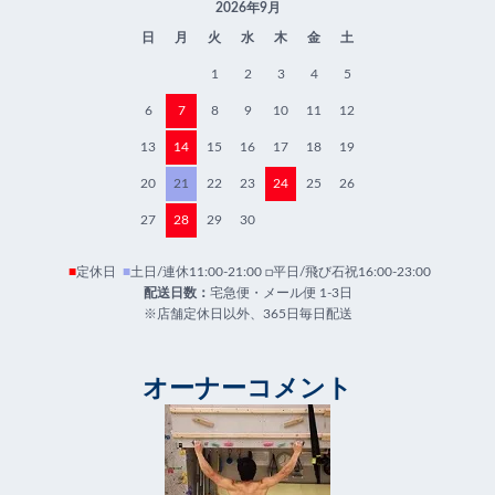
2026年9月
日
月
火
水
木
金
土
1
2
3
4
5
6
7
8
9
10
11
12
13
14
15
16
17
18
19
20
21
22
23
24
25
26
27
28
29
30
■
定休日
■
土日/連休11:00-21:00 □平日/飛び石祝16:00-23:00
配送日数：
宅急便・メール便 1-3日
※店舗定休日以外、365日毎日配送
オーナーコメント