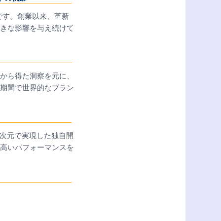
ドです。創業以来、革新
きな影響を与え続けて
から得た洞察を元に、
期間で世界的なブラン
高次元で実現した独自開
高いパフォーマンスを