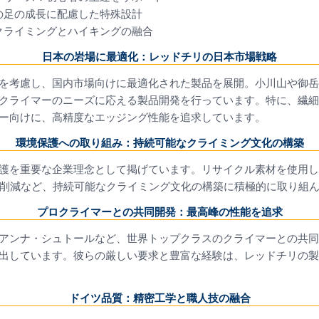
の足の成長に配慮した特殊設計
クライミングとハイキングの融合
日本の岩場に最適化：レッドチリの日本市場戦略
を考慮し、国内市場向けに最適化された製品を展開。小川山や御岳
クライマーのニーズに応える製品開発を行っています。特に、繊細
ー向けに、高精度なエッジング性能を追求しています。
環境保護への取り組み：持続可能なクライミング文化の構築
護を重要な企業理念として掲げています。リサイクル素材を使用し
出削減など、持続可能なクライミング文化の構築に積極的に取り組
プロクライマーとの共同開発：最高峰の性能を追求
アンナ・シュトールなど、世界トップクラスのクライマーとの共同
出しています。彼らの厳しい要求と豊富な経験は、レッドチリの製
ドイツ品質：精密工学と職人技の融合