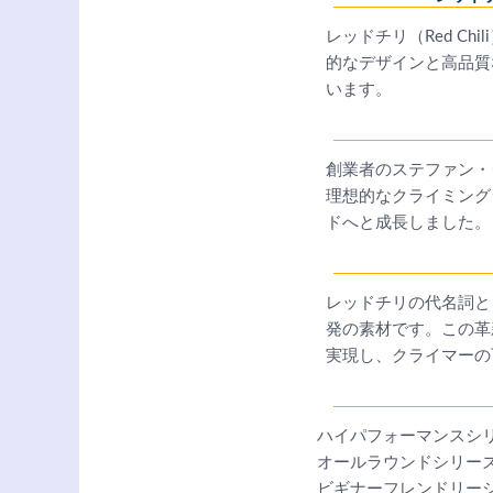
レッドチリ（Red C
的なデザインと高品質
います。
創業者のステファン・
理想的なクライミング
ドへと成長しました。
レッドチリの代名詞と
発の素材です。この革
実現し、クライマーの
ハイパフォーマンスシ
オールラウンドシリー
ビギナーフレンドリー