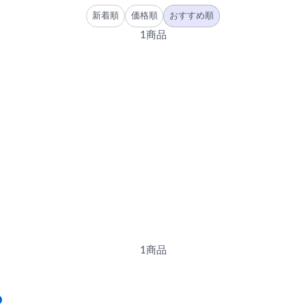
新着順
価格順
おすすめ順
1商品
1商品