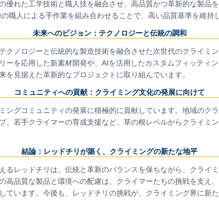
の優れた工学技術と職人技を融合させ、高品質かつ革新的な製品を
練の職人による手作業を組み合わせることで、高い品質基準を維持
未来へのビジョン：テクノロジーと伝統の調和
テクノロジーと伝統的な製造技術を融合させた次世代のクライミン
リーを応用した新素材開発や、AIを活用したカスタムフィッティ
来を見据えた革新的なプロジェクトに取り組んでいます。
コミュニティへの貢献：クライミング文化の発展に向けて
ミングコミュニティの発展に積極的に貢献しています。地域のクラ
プ、若手クライマーの育成支援など、草の根レベルからクライミン
結論：レッドチリが築く、クライミングの新たな地平
えるレッドチリは、伝統と革新のバランスを保ちながら、クライミ
の高品質な製品と環境への配慮は、クライマーたちの挑戦を支え、
しています。今後も、レッドチリの挑戦が、クライミング界に新た