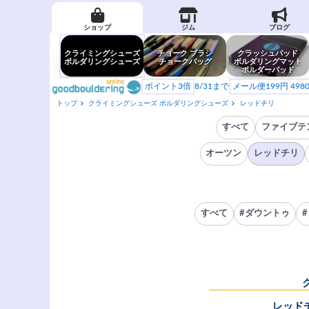
ショップ
ジム
ブログ
クライミングシューズ
チョーク ブラシ
クラッシュパッド
ボルダリングシューズ
チョークバッグ
ボルダリングマット
ボルダーパッド
ポイント3倍
8/31まで
メール便199円 49
トップ
クライミングシューズ ボルダリングシューズ
レッドチリ
すべて
ファイブテ
オーツン
レッドチリ
すべて
#ダウントゥ
レッド