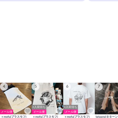
4
5
6
7
×入荷待ち
×入荷待ち
メール便
メール便
メール便
＋mofu(プラスモフ)
＋mofu(プラスモフ)
＋mofu(プラスモフ)
tataanz(タターン