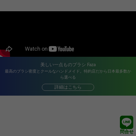
美しい一点ものブラシ Faza
最高のブラシ密度とクールなハンドメイド。特約店だから日本最多数か
ら選べる
詳細はこちら
問合せ