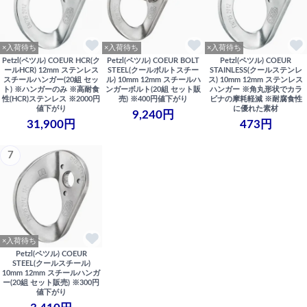
×入荷待ち
×入荷待ち
×入荷待ち
Petzl(ペツル) COEUR HCR(ク
Petzl(ペツル) COEUR BOLT
Petzl(ペツル) COEUR
ールHCR) 12mm ステンレス
STEEL(クールボルトスチー
STAINLESS(クールステンレ
スチールハンガー(20組 セッ
ル) 10mm 12mm スチールハ
ス) 10mm 12mm ステンレス
ト) ※ハンガーのみ ※高耐食
ンガーボルト(20組 セット販
ハンガー ※角丸形状でカラ
性(HCR)ステンレス ※2000円
売) ※400円値下がり
ビナの摩耗軽減 ※耐腐食性
値下がり
に優れた素材
9,240円
31,900円
473円
7
×入荷待ち
Petzl(ペツル) COEUR
STEEL(クールスチール)
10mm 12mm スチールハンガ
ー(20組 セット販売) ※300円
値下がり