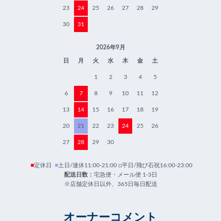
23
24
25
26
27
28
29
30
31
2026年9月
日
月
火
水
木
金
土
1
2
3
4
5
6
7
8
9
10
11
12
13
14
15
16
17
18
19
20
21
22
23
24
25
26
27
28
29
30
■
定休日
■
土日/連休11:00-21:00 □平日/飛び石祝16:00-23:00
配送日数：
宅急便・メール便 1-3日
※店舗定休日以外、365日毎日配送
オーナーコメント