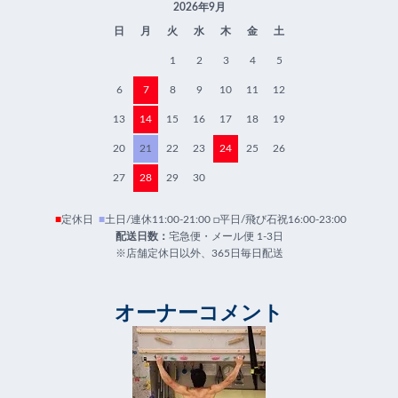
2026年9月
日
月
火
水
木
金
土
1
2
3
4
5
6
7
8
9
10
11
12
13
14
15
16
17
18
19
20
21
22
23
24
25
26
27
28
29
30
■
定休日
■
土日/連休11:00-21:00 □平日/飛び石祝16:00-23:00
配送日数：
宅急便・メール便 1-3日
※店舗定休日以外、365日毎日配送
オーナーコメント