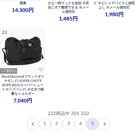
廃番
さな一時ラックを追加 ※安
ナ ※ビレイデバイスと相性
全にギア整理できる ※メー
よし ※メール便対応
14,300円
ル便対応
1,980円
1,485円
22
×入荷待ち
BlackDiamond(ブラックダイ
ヤモンド) SUPER CHUTE
ROPE BAG(スーパーシュー
トロープバック) ※丈夫で軽
量なショルダー
7,040円
222商品中 201-222
1
2
3
4
5