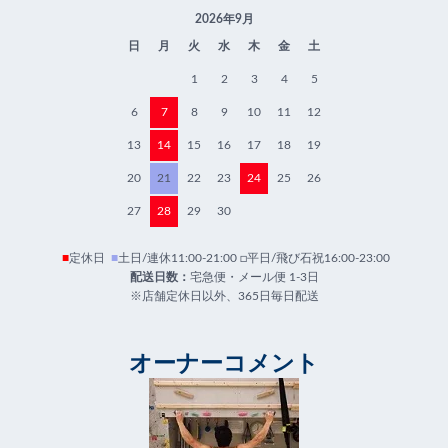
2026年9月
日
月
火
水
木
金
土
1
2
3
4
5
6
7
8
9
10
11
12
13
14
15
16
17
18
19
20
21
22
23
24
25
26
27
28
29
30
■
定休日
■
土日/連休11:00-21:00 □平日/飛び石祝16:00-23:00
配送日数：
宅急便・メール便 1-3日
※店舗定休日以外、365日毎日配送
オーナーコメント