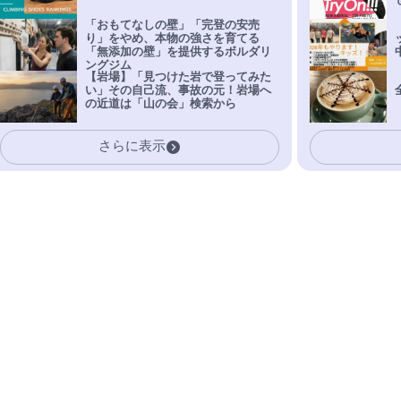
「おもてなしの壁」「完登の安売
り」をやめ、本物の強さを育てる
「無添加の壁」を提供するボルダリ
ングジム
【岩場】「見つけた岩で登ってみた
い」その自己流、事故の元！岩場へ
の近道は「山の会」検索から
さらに表示