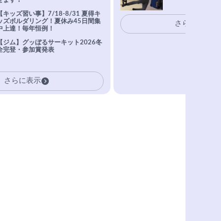
せます！
【キッズ習い事】7/18-8/31 夏得キ
ッズボルダリング！夏休み45日間集
さらに表示
中上達！毎年恒例！
【ジム】グッぼるサーキット2026冬
全完登・参加賞発表
さらに表示