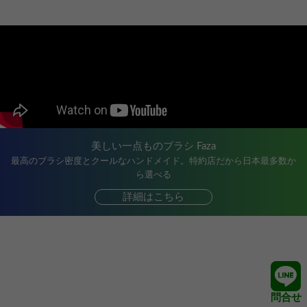
美しい一点ものブラシ Faza
最高のブラシ密度とクールなハンドメイド。特約店だから日本最多数か
ら選べる
詳細はこちら
問合せ